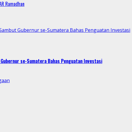
 AR Ramadhan
p Sambut Gubernur se-Sumatera Bahas Penguatan Investasi
t Gubernur se-Sumatera Bahas Penguatan Investasi
gaan