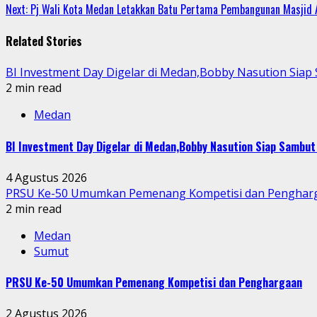
Next:
Pj Wali Kota Medan Letakkan Batu Pertama Pembangunan Masjid
Reading
Related Stories
BI Investment Day Digelar di Medan,Bobby Nasution Sia
2 min read
Medan
BI Investment Day Digelar di Medan,Bobby Nasution Siap Sambu
4 Agustus 2026
PRSU Ke-50 Umumkan Pemenang Kompetisi dan Penghar
2 min read
Medan
Sumut
PRSU Ke-50 Umumkan Pemenang Kompetisi dan Penghargaan
2 Agustus 2026