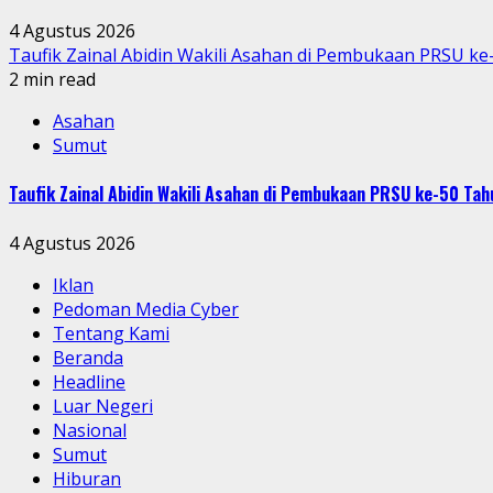
4 Agustus 2026
Taufik Zainal Abidin Wakili Asahan di Pembukaan PRSU k
2 min read
Asahan
Sumut
Taufik Zainal Abidin Wakili Asahan di Pembukaan PRSU ke-50 T
4 Agustus 2026
Iklan
Pedoman Media Cyber
Tentang Kami
Beranda
Headline
Luar Negeri
Nasional
Sumut
Hiburan