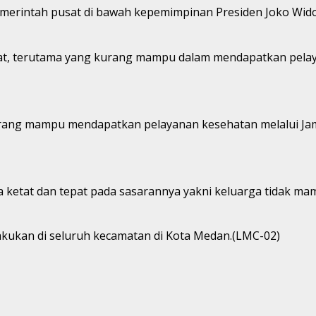
emerintah pusat di bawah kepemimpinan Presiden Joko Wi
at, terutama yang kurang mampu dalam mendapatkan pelay
rang mampu mendapatkan pelayanan kesehatan melalui Jam
ara ketat dan tepat pada sasarannya yakni keluarga tidak m
akukan di seluruh kecamatan di Kota Medan.(LMC-02)