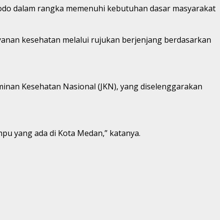
dodo dalam rangka memenuhi kebutuhan dasar masyarakat
anan kesehatan melalui rujukan berjenjang berdasarkan
inan Kesehatan Nasional (JKN), yang diselenggarakan
ampu yang ada di Kota Medan,” katanya.