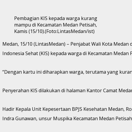
Pembagian KIS kepada warga kurang
mampu di Kecamatan Medan Petisah,
Kamis (15/10).(Foto:LintasMedan/ist)
Medan, 15/10 (LintasMedan) – Penjabat Wali Kota Medan d
Indonesia Sehat (KIS) kepada warga di Kecamatan Medan P
“Dengan kartu ini diharapkan warga, terutama yang kur
Penyerahan KIS dilakukan di halaman Kantor Camat Medan
Hadir Kepala Unit Kepesertaan BPJS Kesehatan Medan, Ro
Indra Gunawan, unsur Muspika Kecamatan Medan Petisah,