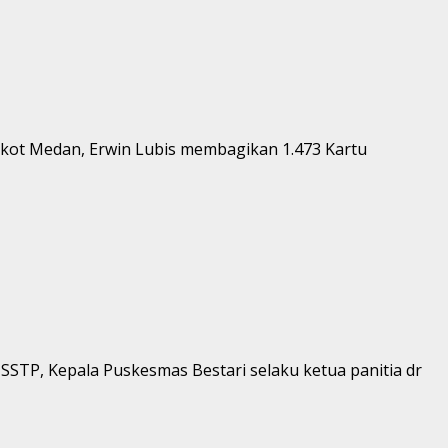
akot Medan, Erwin Lubis membagikan 1.473 Kartu
STP, Kepala Puskesmas Bestari selaku ketua panitia dr