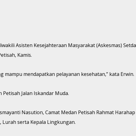
iwakili Asisten Kesejahteraan Masyarakat (Askesmas) Setd
etisah, Kamis.
ang mampu mendapatkan pelayanan kesehatan,” kata Erwin.
 Petisah Jalan Iskandar Muda.
smayanti Nasution, Camat Medan Petisah Rahmat Harahap S
 Lurah serta Kepala Lingkungan.