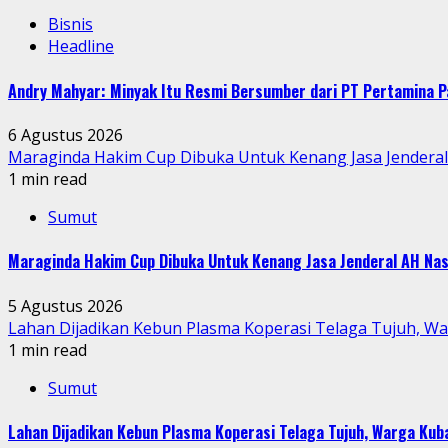
Bisnis
Headline
Andry Mahyar: Minyak Itu Resmi Bersumber dari PT Pertamina P
6 Agustus 2026
Maraginda Hakim Cup Dibuka Untuk Kenang Jasa Jendera
1 min read
Sumut
Maraginda Hakim Cup Dibuka Untuk Kenang Jasa Jenderal AH Nas
5 Agustus 2026
Lahan Dijadikan Kebun Plasma Koperasi Telaga Tujuh, W
1 min read
Sumut
Lahan Dijadikan Kebun Plasma Koperasi Telaga Tujuh, Warga Ku