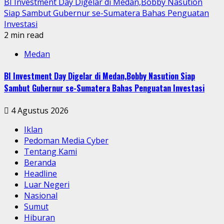
BI Investment Day Digelar di Medan,Bobby Nasution
Siap Sambut Gubernur se-Sumatera Bahas Penguatan
Investasi
2 min read
Medan
BI Investment Day Digelar di Medan,Bobby Nasution Siap
Sambut Gubernur se-Sumatera Bahas Penguatan Investasi
4 Agustus 2026
Iklan
Pedoman Media Cyber
Tentang Kami
Beranda
Headline
Luar Negeri
Nasional
Sumut
Hiburan