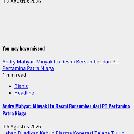
2 Agustus 2026
You may have missed
Andry Mahyar: Minyak Itu Resmi Bersumber dari PT
Pertamina Patra Niaga
1 min read
Bisnis
Headline
Andry Mahyar: Minyak Itu Resmi Bersumber dari PT Pertamina
Patra Niaga
6 Agustus 2026
Lahan Dijadikan Kebun Plasma Koperasi Telaga Tujuh,