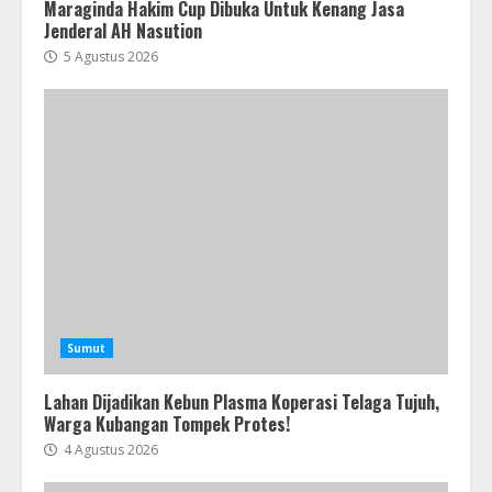
Maraginda Hakim Cup Dibuka Untuk Kenang Jasa
Jenderal AH Nasution
5 Agustus 2026
Sumut
Lahan Dijadikan Kebun Plasma Koperasi Telaga Tujuh,
Warga Kubangan Tompek Protes!
4 Agustus 2026