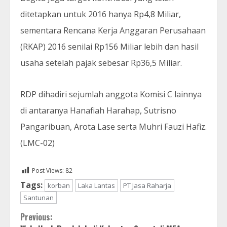
ditetapkan untuk 2016 hanya Rp4,8 Miliar,
sementara Rencana Kerja Anggaran Perusahaan
(RKAP) 2016 senilai Rp156 Miliar lebih dan hasil
usaha setelah pajak sebesar Rp36,5 Miliar.
RDP dihadiri sejumlah anggota Komisi C lainnya
di antaranya Hanafiah Harahap, Sutrisno
Pangaribuan, Arota Lase serta Muhri Fauzi Hafiz.
(LMC-02)
Post Views:
82
Tags:
korban
Laka Lantas
PT Jasa Raharja
Santunan
Continue
Previous: