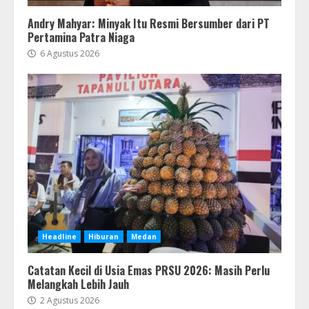
Andry Mahyar: Minyak Itu Resmi Bersumber dari PT
Pertamina Patra Niaga
6 Agustus 2026
Headline
Hiburan
Medan
Catatan Kecil di Usia Emas PRSU 2026: Masih Perlu
Melangkah Lebih Jauh
2 Agustus 2026