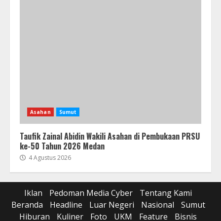
Asahan
Sumut
Taufik Zainal Abidin Wakili Asahan di Pembukaan PRSU
ke-50 Tahun 2026 Medan
4 Agustus 2026
Iklan
Pedoman Media Cyber
Tentang Kami
Beranda
Headline
Luar Negeri
Nasional
Sumut
Hiburan
Kuliner
Foto
UKM
Feature
Bisnis