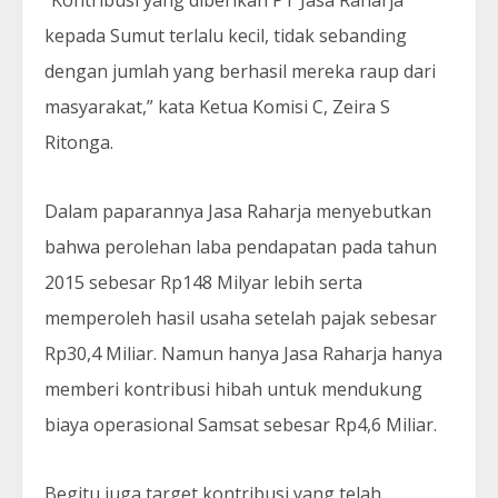
kepada Sumut terlalu kecil, tidak sebanding
dengan jumlah yang berhasil mereka raup dari
masyarakat,” kata Ketua Komisi C, Zeira S
Ritonga.
Dalam paparannya Jasa Raharja menyebutkan
bahwa perolehan laba pendapatan pada tahun
2015 sebesar Rp148 Milyar lebih serta
memperoleh hasil usaha setelah pajak sebesar
Rp30,4 Miliar. Namun hanya Jasa Raharja hanya
memberi kontribusi hibah untuk mendukung
biaya operasional Samsat sebesar Rp4,6 Miliar.
Begitu juga target kontribusi yang telah