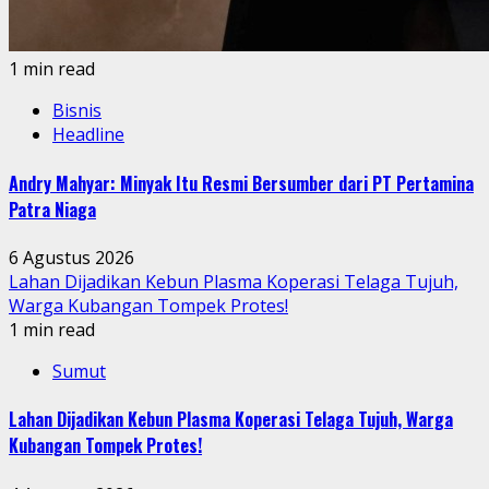
1 min read
Bisnis
Headline
Andry Mahyar: Minyak Itu Resmi Bersumber dari PT Pertamina
Patra Niaga
6 Agustus 2026
Lahan Dijadikan Kebun Plasma Koperasi Telaga Tujuh,
Warga Kubangan Tompek Protes!
1 min read
Sumut
Lahan Dijadikan Kebun Plasma Koperasi Telaga Tujuh, Warga
Kubangan Tompek Protes!