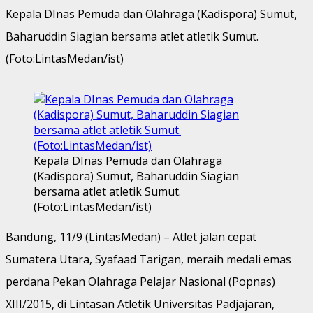
Kepala DInas Pemuda dan Olahraga (Kadispora) Sumut,
Baharuddin Siagian bersama atlet atletik Sumut.
(Foto:LintasMedan/ist)
Kepala DInas Pemuda dan Olahraga
(Kadispora) Sumut, Baharuddin Siagian
bersama atlet atletik Sumut.
(Foto:LintasMedan/ist)
Bandung, 11/9 (LintasMedan) – Atlet jalan cepat
Sumatera Utara, Syafaad Tarigan, meraih medali emas
perdana Pekan Olahraga Pelajar Nasional (Popnas)
XIII/2015, di Lintasan Atletik Universitas Padjajaran,