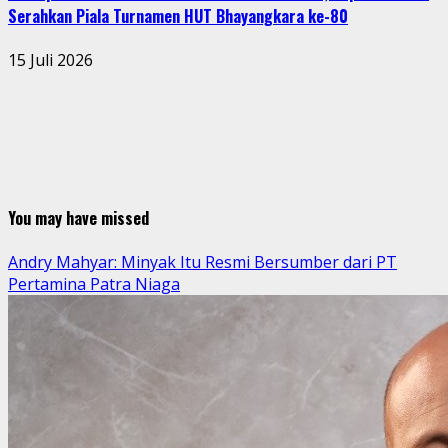
Serahkan Piala Turnamen HUT Bhayangkara ke-80
15 Juli 2026
You may have missed
Andry Mahyar: Minyak Itu Resmi Bersumber dari PT
Pertamina Patra Niaga