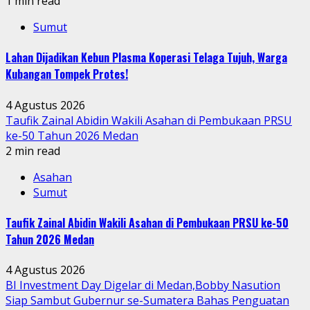
1 min read
Sumut
Lahan Dijadikan Kebun Plasma Koperasi Telaga Tujuh, Warga
Kubangan Tompek Protes!
4 Agustus 2026
Taufik Zainal Abidin Wakili Asahan di Pembukaan PRSU
ke-50 Tahun 2026 Medan
2 min read
Asahan
Sumut
Taufik Zainal Abidin Wakili Asahan di Pembukaan PRSU ke-50
Tahun 2026 Medan
4 Agustus 2026
BI Investment Day Digelar di Medan,Bobby Nasution
Siap Sambut Gubernur se-Sumatera Bahas Penguatan