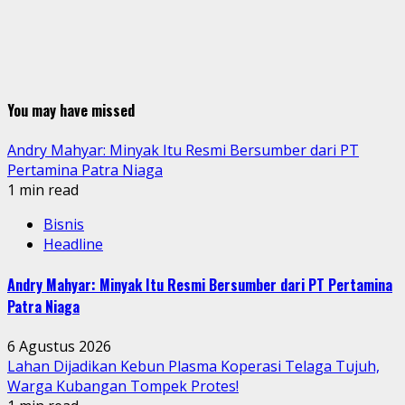
You may have missed
Andry Mahyar: Minyak Itu Resmi Bersumber dari PT
Pertamina Patra Niaga
1 min read
Bisnis
Headline
Andry Mahyar: Minyak Itu Resmi Bersumber dari PT Pertamina
Patra Niaga
6 Agustus 2026
Lahan Dijadikan Kebun Plasma Koperasi Telaga Tujuh,
Warga Kubangan Tompek Protes!