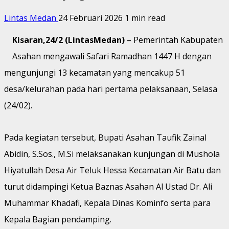
Lintas Medan
24 Februari 2026
1 min read
Kisaran,24/2 (LintasMedan)
– Pemerintah Kabupaten
Asahan mengawali Safari Ramadhan 1447 H dengan
mengunjungi 13 kecamatan yang mencakup 51
desa/kelurahan pada hari pertama pelaksanaan, Selasa
(24/02).
Pada kegiatan tersebut, Bupati Asahan Taufik Zainal
Abidin, S.Sos., M.Si melaksanakan kunjungan di Mushola
Hiyatullah Desa Air Teluk Hessa Kecamatan Air Batu dan
turut didampingi Ketua Baznas Asahan Al Ustad Dr. Ali
Muhammar Khadafi, Kepala Dinas Kominfo serta para
Kepala Bagian pendamping.