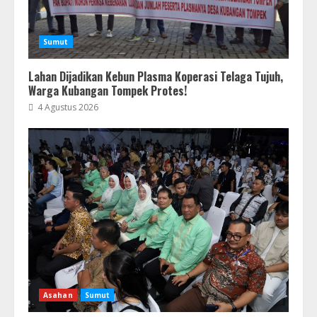
Sumut
Lahan Dijadikan Kebun Plasma Koperasi Telaga Tujuh,
Warga Kubangan Tompek Protes!
4 Agustus 2026
Asahan
Sumut