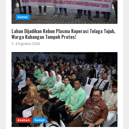
Sumut
Lahan Dijadikan Kebun Plasma Koperasi Telaga Tujuh,
Warga Kubangan Tompek Protes!
4 Agustus 2026
Asahan
Sumut