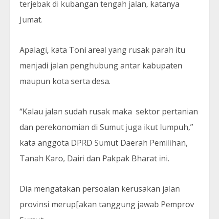
terjebak di kubangan tengah jalan, katanya
Jumat.
Apalagi, kata Toni areal yang rusak parah itu
menjadi jalan penghubung antar kabupaten
maupun kota serta desa.
“Kalau jalan sudah rusak maka sektor pertanian
dan perekonomian di Sumut juga ikut lumpuh,”
kata anggota DPRD Sumut Daerah Pemilihan,
Tanah Karo, Dairi dan Pakpak Bharat ini.
Dia mengatakan persoalan kerusakan jalan
provinsi merup[akan tanggung jawab Pemprov