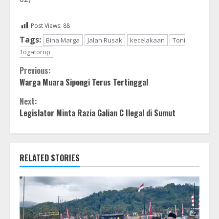
Post Views:
88
Tags:
Bina Marga
Jalan Rusak
kecelakaan
Toni
Togatorop
Continue
Previous:
Warga Muara Sipongi Terus Tertinggal
Reading
Next:
Legislator Minta Razia Galian C Ilegal di Sumut
RELATED STORIES