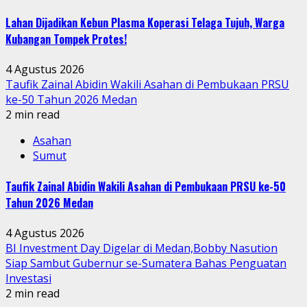
Lahan Dijadikan Kebun Plasma Koperasi Telaga Tujuh, Warga
Kubangan Tompek Protes!
4 Agustus 2026
Taufik Zainal Abidin Wakili Asahan di Pembukaan PRSU
ke-50 Tahun 2026 Medan
2 min read
Asahan
Sumut
Taufik Zainal Abidin Wakili Asahan di Pembukaan PRSU ke-50
Tahun 2026 Medan
4 Agustus 2026
BI Investment Day Digelar di Medan,Bobby Nasution
Siap Sambut Gubernur se-Sumatera Bahas Penguatan
Investasi
2 min read