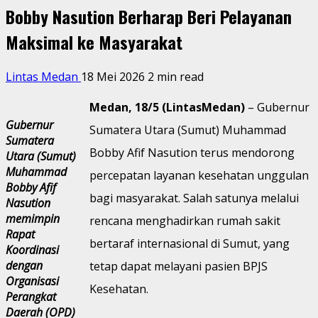
Bobby Nasution Berharap Beri Pelayanan
Maksimal ke Masyarakat
Lintas Medan
18 Mei 2026
2 min read
Medan, 18/5 (LintasMedan)
– Gubernur
Gubernur
Sumatera Utara (Sumut) Muhammad
Sumatera
Bobby Afif Nasution terus mendorong
Utara (Sumut)
Muhammad
percepatan layanan kesehatan unggulan
Bobby Afif
bagi masyarakat. Salah satunya melalui
Nasution
memimpin
rencana menghadirkan rumah sakit
Rapat
bertaraf internasional di Sumut, yang
Koordinasi
dengan
tetap dapat melayani pasien BPJS
Organisasi
Kesehatan.
Perangkat
Daerah (OPD)