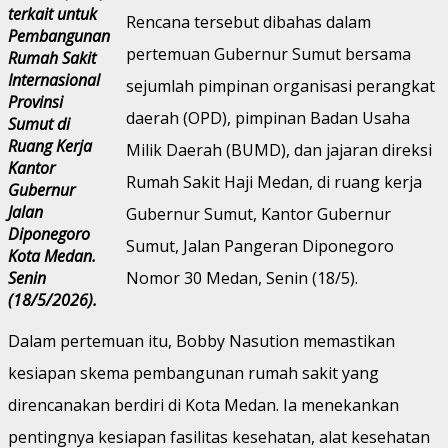
terkait untuk
Rencana tersebut dibahas dalam
Pembangunan
pertemuan Gubernur Sumut bersama
Rumah Sakit
Internasional
sejumlah pimpinan organisasi perangkat
Provinsi
daerah (OPD), pimpinan Badan Usaha
Sumut di
Ruang Kerja
Milik Daerah (BUMD), dan jajaran direksi
Kantor
Rumah Sakit Haji Medan, di ruang kerja
Gubernur
Jalan
Gubernur Sumut, Kantor Gubernur
Diponegoro
Sumut, Jalan Pangeran Diponegoro
Kota Medan.
Senin
Nomor 30 Medan, Senin (18/5).
(18/5/2026).
Dalam pertemuan itu, Bobby Nasution memastikan
kesiapan skema pembangunan rumah sakit yang
direncanakan berdiri di Kota Medan. Ia menekankan
pentingnya kesiapan fasilitas kesehatan, alat kesehatan