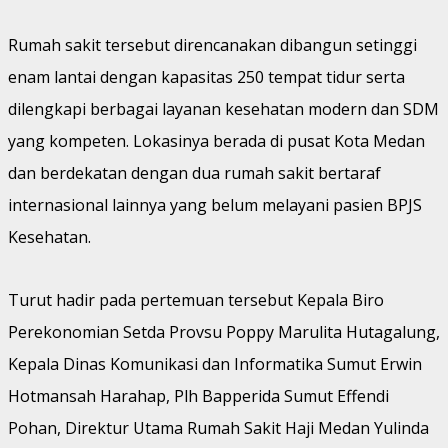
Rumah sakit tersebut direncanakan dibangun setinggi
enam lantai dengan kapasitas 250 tempat tidur serta
dilengkapi berbagai layanan kesehatan modern dan SDM
yang kompeten. Lokasinya berada di pusat Kota Medan
dan berdekatan dengan dua rumah sakit bertaraf
internasional lainnya yang belum melayani pasien BPJS
Kesehatan.
Turut hadir pada pertemuan tersebut Kepala Biro
Perekonomian Setda Provsu Poppy Marulita Hutagalung,
Kepala Dinas Komunikasi dan Informatika Sumut Erwin
Hotmansah Harahap, Plh Bapperida Sumut Effendi
Pohan, Direktur Utama Rumah Sakit Haji Medan Yulinda