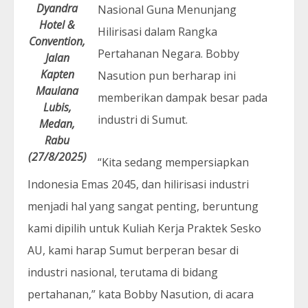
Dyandra
Nasional Guna Menunjang
Hotel &
Hilirisasi dalam Rangka
Convention,
Pertahanan Negara. Bobby
Jalan
Kapten
Nasution pun berharap ini
Maulana
memberikan dampak besar pada
Lubis,
industri di Sumut.
Medan,
Rabu
(27/8/2025)
“Kita sedang mempersiapkan
Indonesia Emas 2045, dan hilirisasi industri
menjadi hal yang sangat penting, beruntung
kami dipilih untuk Kuliah Kerja Praktek Sesko
AU, kami harap Sumut berperan besar di
industri nasional, terutama di bidang
pertahanan,” kata Bobby Nasution, di acara