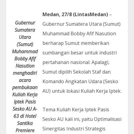
Medan, 27/8 (LintasMedan)
–
Gubernur
Gubernur Sumatera Utara (Sumut)
Sumatera
Muhammad Bobby Afif Nasution
Utara
berharap Sumut memberikan
(Sumut)
Muhammad
sumbangan besar untuk industri
Bobby Afif
pertahanan nasional. Apalagi,
Nasution
Sumut dipilih Sekolah Staf dan
menghadiri
acara
Komando Angkatan Udara (Sesko
pembukaan
AU) untuk lokasi Kuliah Kerja Iptek.
Kuliah Kerja
Iptek Pasis
Sesko AU A-
Tema Kuliah Kerja Iptek Pasis
63 di Hotel
Sesko AU kali ini, yaitu Optimalisasi
Santika
Sinergitas Industri Strategis
Premiere