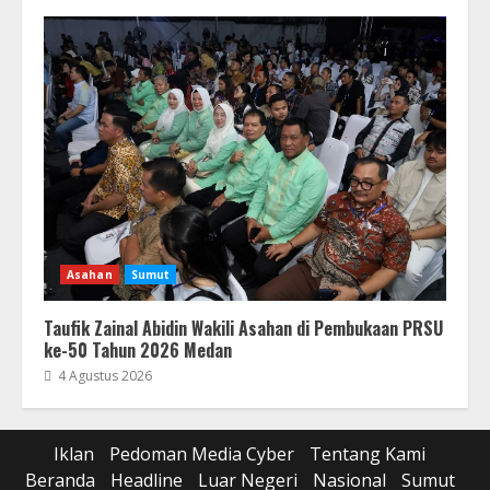
Asahan
Sumut
Taufik Zainal Abidin Wakili Asahan di Pembukaan PRSU
ke-50 Tahun 2026 Medan
4 Agustus 2026
Iklan
Pedoman Media Cyber
Tentang Kami
Beranda
Headline
Luar Negeri
Nasional
Sumut