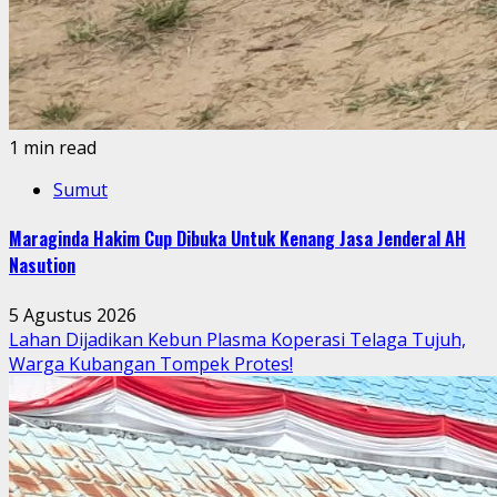
1 min read
Sumut
Maraginda Hakim Cup Dibuka Untuk Kenang Jasa Jenderal AH
Nasution
5 Agustus 2026
Lahan Dijadikan Kebun Plasma Koperasi Telaga Tujuh,
Warga Kubangan Tompek Protes!