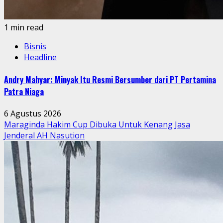
1 min read
Bisnis
Headline
Andry Mahyar: Minyak Itu Resmi Bersumber dari PT Pertamina
Patra Niaga
6 Agustus 2026
Maraginda Hakim Cup Dibuka Untuk Kenang Jasa
Jenderal AH Nasution