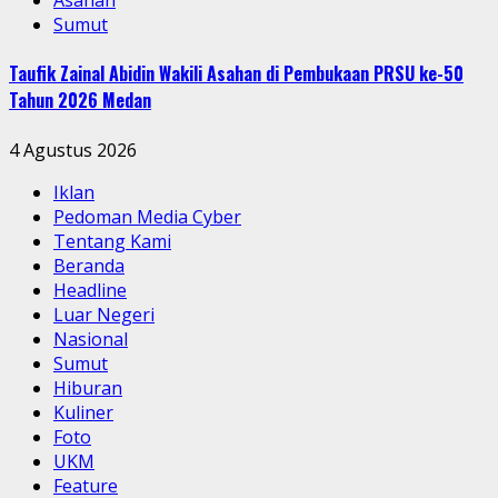
Asahan
Sumut
Taufik Zainal Abidin Wakili Asahan di Pembukaan PRSU ke-50
Tahun 2026 Medan
4 Agustus 2026
Iklan
Pedoman Media Cyber
Tentang Kami
Beranda
Headline
Luar Negeri
Nasional
Sumut
Hiburan
Kuliner
Foto
UKM
Feature