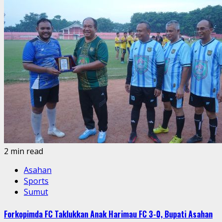
2 min read
Asahan
Sports
Sumut
Forkopimda FC Taklukkan Anak Harimau FC 3-0, Bupati Asahan