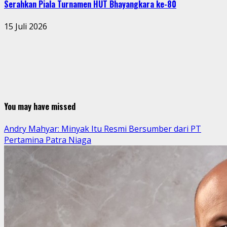
Serahkan Piala Turnamen HUT Bhayangkara ke-80
15 Juli 2026
You may have missed
Andry Mahyar: Minyak Itu Resmi Bersumber dari PT
Pertamina Patra Niaga