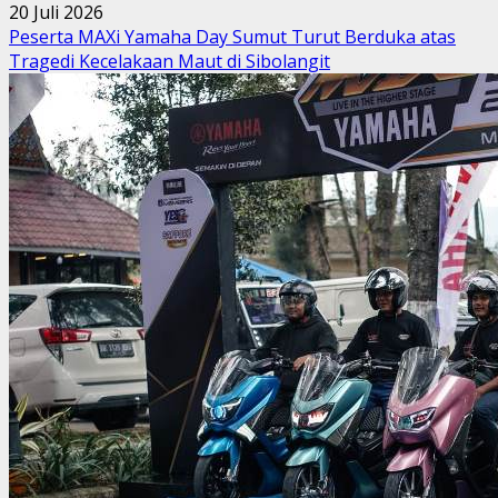
20 Juli 2026
Peserta MAXi Yamaha Day Sumut Turut Berduka atas
Tragedi Kecelakaan Maut di Sibolangit