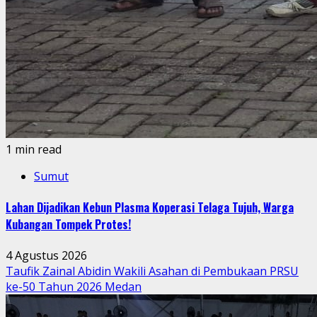
1 min read
Sumut
Lahan Dijadikan Kebun Plasma Koperasi Telaga Tujuh, Warga
Kubangan Tompek Protes!
4 Agustus 2026
Taufik Zainal Abidin Wakili Asahan di Pembukaan PRSU
ke-50 Tahun 2026 Medan