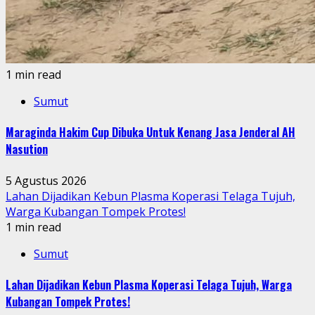
1 min read
Sumut
Maraginda Hakim Cup Dibuka Untuk Kenang Jasa Jenderal AH
Nasution
5 Agustus 2026
Lahan Dijadikan Kebun Plasma Koperasi Telaga Tujuh,
Warga Kubangan Tompek Protes!
1 min read
Sumut
Lahan Dijadikan Kebun Plasma Koperasi Telaga Tujuh, Warga
Kubangan Tompek Protes!