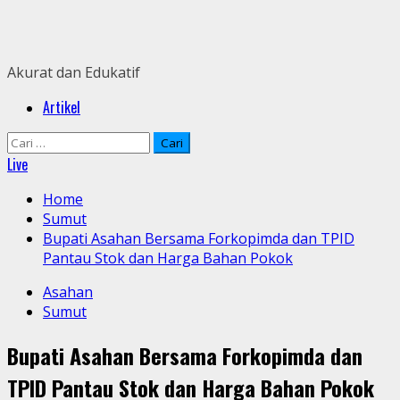
Skip
to
content
Akurat dan Edukatif
Primary
Artikel
Menu
Cari
untuk:
Live
Home
Sumut
Bupati Asahan Bersama Forkopimda dan TPID
Pantau Stok dan Harga Bahan Pokok
Asahan
Sumut
Bupati Asahan Bersama Forkopimda dan
TPID Pantau Stok dan Harga Bahan Pokok