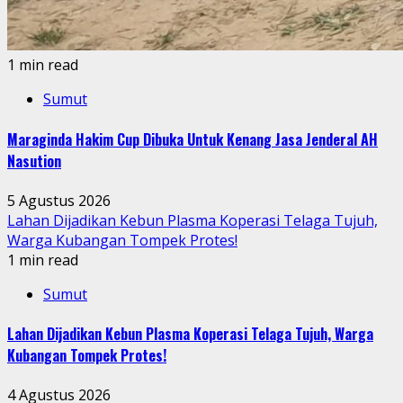
1 min read
Sumut
Maraginda Hakim Cup Dibuka Untuk Kenang Jasa Jenderal AH
Nasution
5 Agustus 2026
Lahan Dijadikan Kebun Plasma Koperasi Telaga Tujuh,
Warga Kubangan Tompek Protes!
1 min read
Sumut
Lahan Dijadikan Kebun Plasma Koperasi Telaga Tujuh, Warga
Kubangan Tompek Protes!
4 Agustus 2026