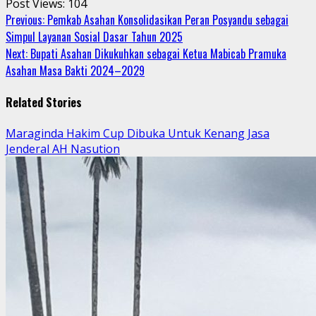
Post Views:
104
Continue
Previous:
Pemkab Asahan Konsolidasikan Peran Posyandu sebagai
Simpul Layanan Sosial Dasar Tahun 2025
Reading
Next:
Bupati Asahan Dikukuhkan sebagai Ketua Mabicab Pramuka
Asahan Masa Bakti 2024–2029
Related Stories
Maraginda Hakim Cup Dibuka Untuk Kenang Jasa
Jenderal AH Nasution