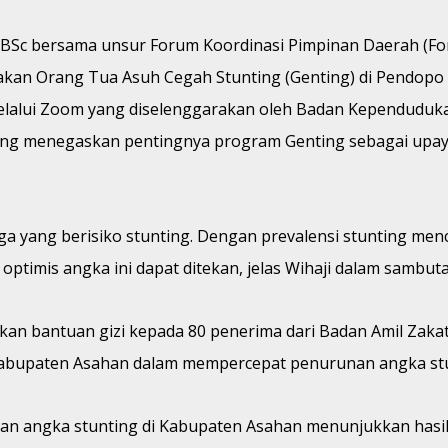
, BSc bersama unsur Forum Koordinasi Pimpinan Daerah (Fo
an Orang Tua Asuh Cegah Stunting (Genting) di Pendopo R
 melalui Zoom yang diselenggarakan oleh Badan Kependudu
yang menegaskan pentingnya program Genting sebagai upay
rga yang berisiko stunting. Dengan prevalensi stunting menca
 optimis angka ini dapat ditekan, jelas Wihaji dalam sambut
an bantuan gizi kepada 80 penerima dari Badan Amil Zakat
abupaten Asahan dalam mempercepat penurunan angka stun
angka stunting di Kabupaten Asahan menunjukkan hasil ya