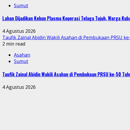
Sumut
Lahan Dijadikan Kebun Plasma Koperasi Telaga Tujuh, Warga Ku
4 Agustus 2026
Taufik Zainal Abidin Wakili Asahan di Pembukaan PRSU k
2 min read
Asahan
Sumut
Taufik Zainal Abidin Wakili Asahan di Pembukaan PRSU ke-50 T
4 Agustus 2026