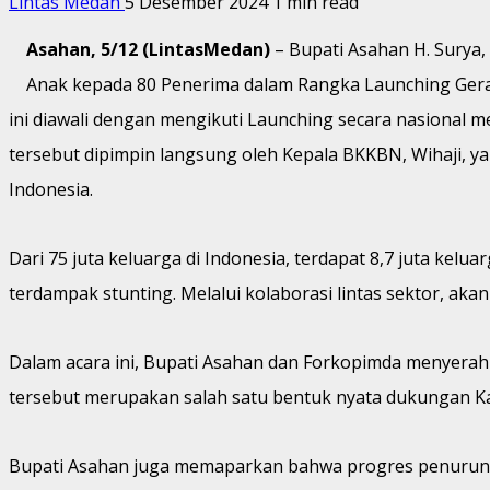
Lintas Medan
5 Desember 2024
1 min read
Asahan, 5/12 (LintasMedan)
– Bupati Asahan H. Surya
Anak kepada 80 Penerima dalam Rangka Launching Gerak
ini diawali dengan mengikuti Launching secara nasional
tersebut dipimpin langsung oleh Kepala BKKBN, Wihaji, 
Indonesia.
Dari 75 juta keluarga di Indonesia, terdapat 8,7 juta kelua
terdampak stunting. Melalui kolaborasi lintas sektor, akan
Dalam acara ini, Bupati Asahan dan Forkopimda menyerahk
tersebut merupakan salah satu bentuk nyata dukungan K
Bupati Asahan juga memaparkan bahwa progres penurunan 