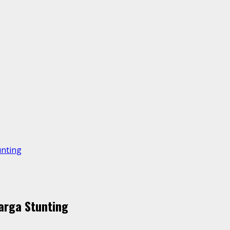
unting
arga Stunting