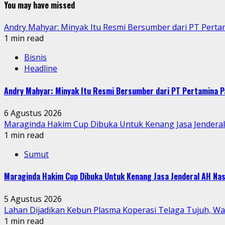
You may have missed
Andry Mahyar: Minyak Itu Resmi Bersumber dari PT Perta
1 min read
Bisnis
Headline
Andry Mahyar: Minyak Itu Resmi Bersumber dari PT Pertamina P
6 Agustus 2026
Maraginda Hakim Cup Dibuka Untuk Kenang Jasa Jendera
1 min read
Sumut
Maraginda Hakim Cup Dibuka Untuk Kenang Jasa Jenderal AH Nas
5 Agustus 2026
Lahan Dijadikan Kebun Plasma Koperasi Telaga Tujuh, W
1 min read