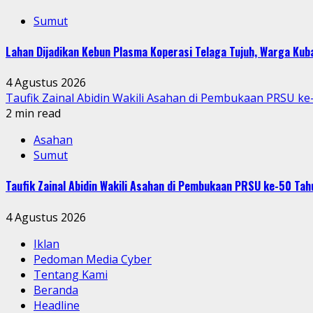
Sumut
Lahan Dijadikan Kebun Plasma Koperasi Telaga Tujuh, Warga Ku
4 Agustus 2026
Taufik Zainal Abidin Wakili Asahan di Pembukaan PRSU k
2 min read
Asahan
Sumut
Taufik Zainal Abidin Wakili Asahan di Pembukaan PRSU ke-50 T
4 Agustus 2026
Iklan
Pedoman Media Cyber
Tentang Kami
Beranda
Headline