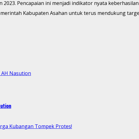
n 2023. Pencapaian ini menjadi indikator nyata keberhasila
emerintah Kabupaten Asahan untuk terus mendukung target
l AH Nasution
ution
arga Kubangan Tompek Protes!