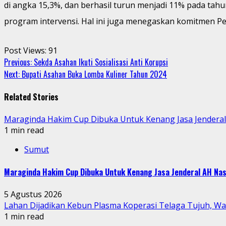
di angka 15,3%, dan berhasil turun menjadi 11% pada tahu
program intervensi. Hal ini juga menegaskan komitmen P
Post Views:
91
Continue
Previous:
Sekda Asahan Ikuti Sosialisasi Anti Korupsi
Next:
Bupati Asahan Buka Lomba Kuliner Tahun 2024
Reading
Related Stories
Maraginda Hakim Cup Dibuka Untuk Kenang Jasa Jendera
1 min read
Sumut
Maraginda Hakim Cup Dibuka Untuk Kenang Jasa Jenderal AH Nas
5 Agustus 2026
Lahan Dijadikan Kebun Plasma Koperasi Telaga Tujuh, W
1 min read