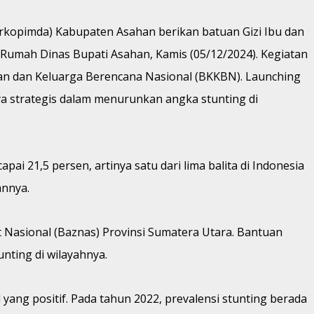
rkopimda) Kabupaten Asahan berikan batuan Gizi Ibu dan
umah Dinas Bupati Asahan, Kamis (05/12/2024). Kegiatan
kan dan Keluarga Berencana Nasional (BKKBN). Launching
a strategis dalam menurunkan angka stunting di
pai 21,5 persen, artinya satu dari lima balita di Indonesia
annya.
 Nasional (Baznas) Provinsi Sumatera Utara. Bantuan
ting di wilayahnya.
ng positif. Pada tahun 2022, prevalensi stunting berada