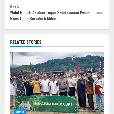
Reading
Next:
Wakil Bupati Asahan Tinjau Pelaksanaan Pemeliharaan
Ruas Jalan Bernilai 5 Miliar
RELATED STORIES
Sumut