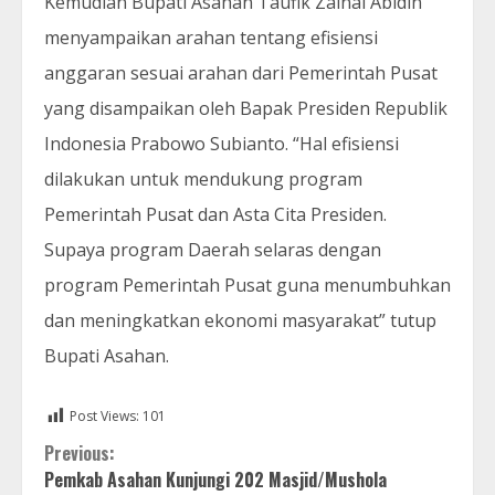
Kemudian Bupati Asahan Taufik Zainal Abidin
menyampaikan arahan tentang efisiensi
anggaran sesuai arahan dari Pemerintah Pusat
yang disampaikan oleh Bapak Presiden Republik
Indonesia Prabowo Subianto. “Hal efisiensi
dilakukan untuk mendukung program
Pemerintah Pusat dan Asta Cita Presiden.
Supaya program Daerah selaras dengan
program Pemerintah Pusat guna menumbuhkan
dan meningkatkan ekonomi masyarakat” tutup
Bupati Asahan.
Post Views:
101
Continue
Previous:
Pemkab Asahan Kunjungi 202 Masjid/Mushola