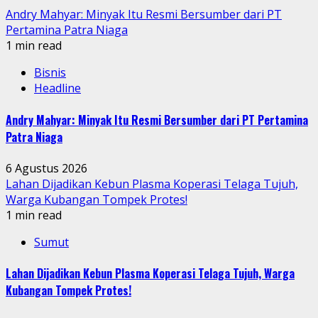
Andry Mahyar: Minyak Itu Resmi Bersumber dari PT
Pertamina Patra Niaga
1 min read
Bisnis
Headline
Andry Mahyar: Minyak Itu Resmi Bersumber dari PT Pertamina
Patra Niaga
6 Agustus 2026
Lahan Dijadikan Kebun Plasma Koperasi Telaga Tujuh,
Warga Kubangan Tompek Protes!
1 min read
Sumut
Lahan Dijadikan Kebun Plasma Koperasi Telaga Tujuh, Warga
Kubangan Tompek Protes!