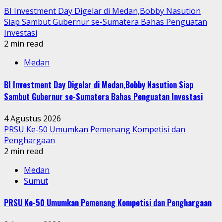
BI Investment Day Digelar di Medan,Bobby Nasution
Siap Sambut Gubernur se-Sumatera Bahas Penguatan
Investasi
2 min read
Medan
BI Investment Day Digelar di Medan,Bobby Nasution Siap
Sambut Gubernur se-Sumatera Bahas Penguatan Investasi
4 Agustus 2026
PRSU Ke-50 Umumkan Pemenang Kompetisi dan
Penghargaan
2 min read
Medan
Sumut
PRSU Ke-50 Umumkan Pemenang Kompetisi dan Penghargaan