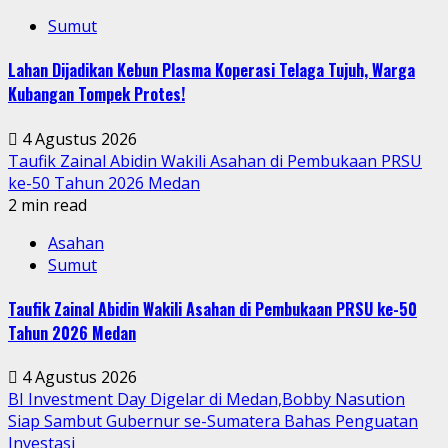
Sumut
Lahan Dijadikan Kebun Plasma Koperasi Telaga Tujuh, Warga
Kubangan Tompek Protes!
4 Agustus 2026
Taufik Zainal Abidin Wakili Asahan di Pembukaan PRSU
ke-50 Tahun 2026 Medan
2 min read
Asahan
Sumut
Taufik Zainal Abidin Wakili Asahan di Pembukaan PRSU ke-50
Tahun 2026 Medan
4 Agustus 2026
BI Investment Day Digelar di Medan,Bobby Nasution
Siap Sambut Gubernur se-Sumatera Bahas Penguatan
Investasi