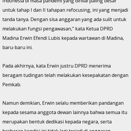
Indonesia di masa pandemi yang dinilai paling besar
untuk tahap I dan II tahapan refocusing, ini yang menjadi
tanda tanya. Dengan sisa anggaran yang ada sulit untuk
melakukan fungsi pengawasan,” kata Ketua DPRD
Madina Erwin Efendi Lubis kepada wartawan di Madina,
baru-baru ini.
Pada akhirnya, kata Erwin justru DPRD menerima
beragam tudingan telah melakukan kesepakatan dengan
Pemkab.
Namun demikian, Erwin selalu memberikan pandangan
kepada sesama anggota dewan lainnya bahwa semua itu
merupakan bentuk dedikasi kepada negara, serta
berharap kondisi ini tidak lagi terjadi di anggaran