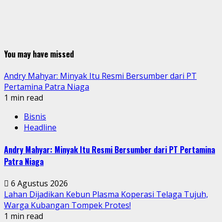
You may have missed
Andry Mahyar: Minyak Itu Resmi Bersumber dari PT
Pertamina Patra Niaga
1 min read
Bisnis
Headline
Andry Mahyar: Minyak Itu Resmi Bersumber dari PT Pertamina
Patra Niaga
6 Agustus 2026
Lahan Dijadikan Kebun Plasma Koperasi Telaga Tujuh,
Warga Kubangan Tompek Protes!
1 min read