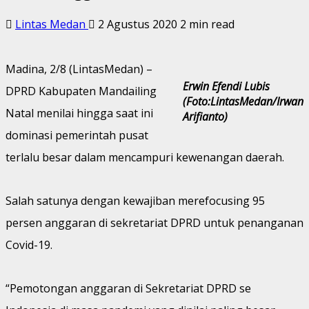
Lintas Medan
2 Agustus 2020
2 min read
Madina, 2/8 (LintasMedan) –
Erwin Efendi Lubis
DPRD Kabupaten Mandailing
(Foto:LintasMedan/Irwan
Natal menilai hingga saat ini
Arifianto)
dominasi pemerintah pusat
terlalu besar dalam mencampuri kewenangan daerah.
Salah satunya dengan kewajiban merefocusing 95
persen anggaran di sekretariat DPRD untuk penanganan
Covid-19.
“Pemotongan anggaran di Sekretariat DPRD se