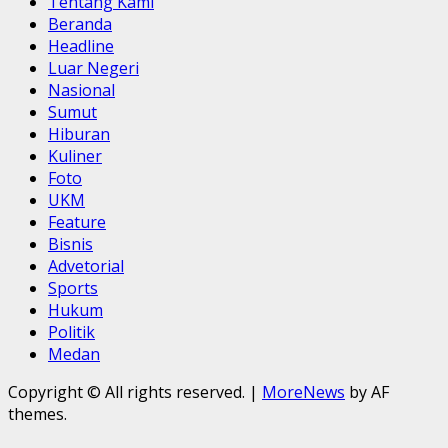
Tentang Kami
Beranda
Headline
Luar Negeri
Nasional
Sumut
Hiburan
Kuliner
Foto
UKM
Feature
Bisnis
Advetorial
Sports
Hukum
Politik
Medan
Copyright © All rights reserved.
|
MoreNews
by AF
themes.