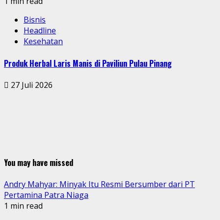
1 min read
Bisnis
Headline
Kesehatan
Produk Herbal Laris Manis di Paviliun Pulau Pinang
27 Juli 2026
You may have missed
Andry Mahyar: Minyak Itu Resmi Bersumber dari PT
Pertamina Patra Niaga
1 min read