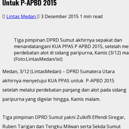
Untuk P-APBD 2015
Lintas Medan
3 Desember 2015
1 min read
Tiga pimpinan DPRD Sumut akhirnya sepakat dan
menandatangani KUA PPAS P APBD 2015, setelah mel
perdebatan alot di sidang paripurna, Kamis (3/12) ma
(Foto:LintasMedan/ist)
Medan, 3/12 (LintasMedan) – DPRD Sumatera Utara
akhirnya menyetujui KUA PPAS untuk P-APBD 2015
setelah melalui perdebatan panjang dan alot pada sidang
paripurna yang digelar hingga, Kamis malam.
Tiga pimpinan DPRD Sumut yakni Zulkifli Effendi Siregar,
Ruben Tarigan dan Tengku Milwan serta Sekda Sumut