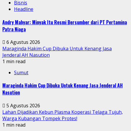
Bisnis
Headline
Andry Mahyar: Minyak Itu Resmi Bersumber dari PT Pertamina
Patra Niaga
6 Agustus 2026
Maraginda Hakim Cup Dibuka Untuk Kenang Jasa
Jenderal AH Nasution
1 min read
Sumut
Maraginda Hakim Cup Dibuka Untuk Kenang Jasa Jenderal AH
Nasution
5 Agustus 2026
Lahan Dijadikan Kebun Plasma Koperasi Telaga Tujuh,
Warga Kubangan Tompek Protes!
1 min read