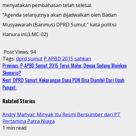
menyatakan pembahasan telah selesai.
“Agenda selanjutnya akan dijadwalkan oleh Badan
Musyawarah (Banmus) DPRD Sumut,” kata politisi
Hanura ini.(LMC-02)
Post Views:
94
Tags:
dprd sumut
P APBD 2015
sahkan
Continue
Previous:
P-APBD Sumut 2015 Terus Molor, Dewan Sedang Mainkan
Skenario?
Reading
Next:
DPRD Sumut: Kekurangan Dana PON Bisa Diambil Dari Upah
Pungut.
Related Stories
Andry Mahyar: Minyak Itu Resmi Bersumber dari PT
Pertamina Patra Niaga
1 min read