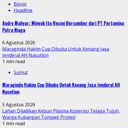
Bisnis
Headline
Andry Mahyar: Minyak Itu Resmi Bersumber dari PT Pertamina
Patra Niaga
6 Agustus 2026
Maraginda Hakim Cup Dibuka Untuk Kenang Jasa
Jenderal AH Nasution
1 min read
Sumut
Maraginda Hakim Cup Dibuka Untuk Kenang Jasa Jenderal AH
Nasution
5 Agustus 2026
Lahan Dijadikan Kebun Plasma Koperasi Telaga Tujuh,
Warga Kubangan Tompek Protes!
1 min read