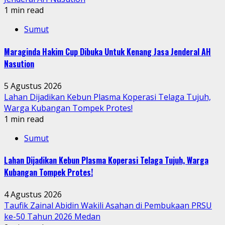
1 min read
Sumut
Maraginda Hakim Cup Dibuka Untuk Kenang Jasa Jenderal AH
Nasution
5 Agustus 2026
Lahan Dijadikan Kebun Plasma Koperasi Telaga Tujuh,
Warga Kubangan Tompek Protes!
1 min read
Sumut
Lahan Dijadikan Kebun Plasma Koperasi Telaga Tujuh, Warga
Kubangan Tompek Protes!
4 Agustus 2026
Taufik Zainal Abidin Wakili Asahan di Pembukaan PRSU
ke-50 Tahun 2026 Medan