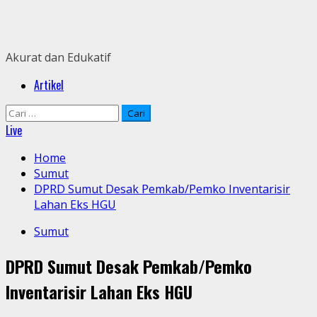
Skip
to
content
Akurat dan Edukatif
Primary
Artikel
Menu
Cari
untuk:
Live
Home
Sumut
DPRD Sumut Desak Pemkab/Pemko Inventarisir
Lahan Eks HGU
Sumut
DPRD Sumut Desak Pemkab/Pemko
Inventarisir Lahan Eks HGU