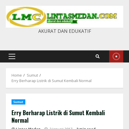
Skip
to
content
AKURAT DAN EDUKATIF
Primary
Menu
Home
Sumut
Erry Berharap Listrik di Sumut Kembali Normal
Sumut
Erry Berharap Listrik di Sumut Kembali
Normal