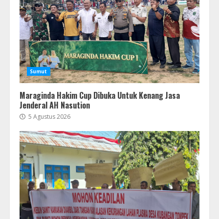
Sumut
Maraginda Hakim Cup Dibuka Untuk Kenang Jasa
Jenderal AH Nasution
5 Agustus 2026