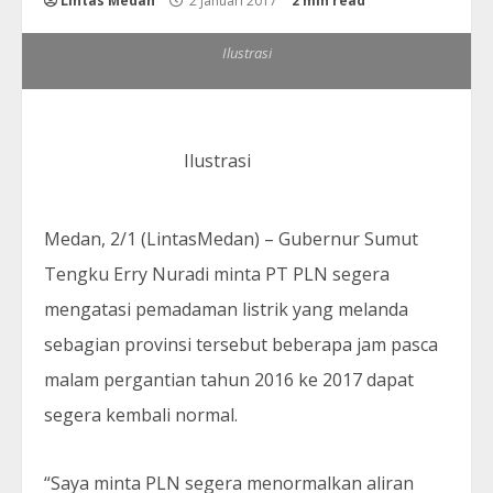
Lintas Medan
2 Januari 2017
2 min read
Ilustrasi
Ilustrasi
Medan, 2/1 (LintasMedan) – Gubernur Sumut
Tengku Erry Nuradi minta PT PLN segera
mengatasi pemadaman listrik yang melanda
sebagian provinsi tersebut beberapa jam pasca
malam pergantian tahun 2016 ke 2017 dapat
segera kembali normal.
“Saya minta PLN segera menormalkan aliran