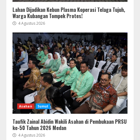
Lahan Dijadikan Kebun Plasma Koperasi Telaga Tujuh,
Warga Kubangan Tompek Protes!
4 Agustus 2026
Asahan
Sumut
Taufik Zainal Abidin Wakili Asahan di Pembukaan PRSU
ke-50 Tahun 2026 Medan
4 Agustus 2026