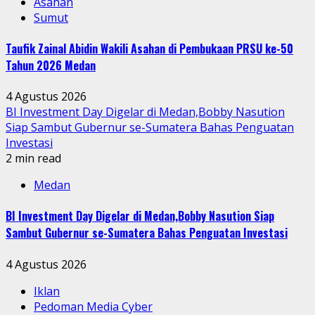
Asahan
Sumut
Taufik Zainal Abidin Wakili Asahan di Pembukaan PRSU ke-50
Tahun 2026 Medan
4 Agustus 2026
BI Investment Day Digelar di Medan,Bobby Nasution
Siap Sambut Gubernur se-Sumatera Bahas Penguatan
Investasi
2 min read
Medan
BI Investment Day Digelar di Medan,Bobby Nasution Siap
Sambut Gubernur se-Sumatera Bahas Penguatan Investasi
4 Agustus 2026
Iklan
Pedoman Media Cyber