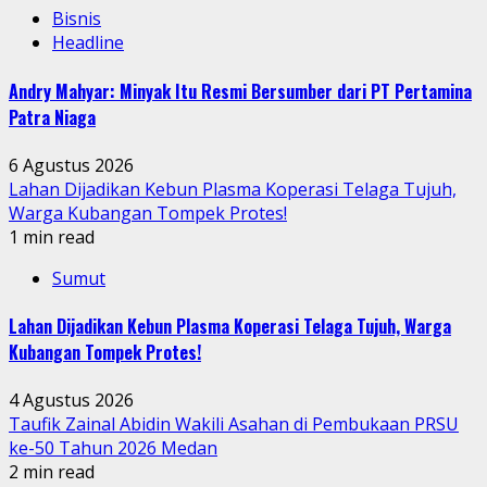
Bisnis
Headline
Andry Mahyar: Minyak Itu Resmi Bersumber dari PT Pertamina
Patra Niaga
6 Agustus 2026
Lahan Dijadikan Kebun Plasma Koperasi Telaga Tujuh,
Warga Kubangan Tompek Protes!
1 min read
Sumut
Lahan Dijadikan Kebun Plasma Koperasi Telaga Tujuh, Warga
Kubangan Tompek Protes!
4 Agustus 2026
Taufik Zainal Abidin Wakili Asahan di Pembukaan PRSU
ke-50 Tahun 2026 Medan
2 min read