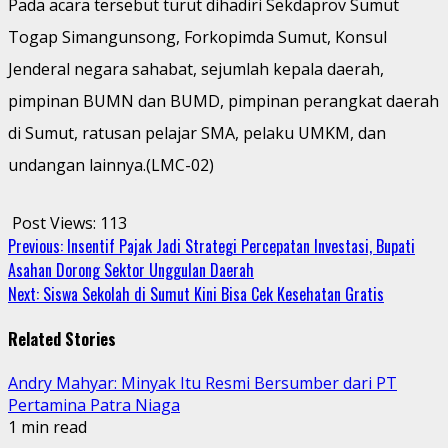
Pada acara tersebut turut dihadiri Sekdaprov Sumut
Togap Simangunsong, Forkopimda Sumut, Konsul
Jenderal negara sahabat, sejumlah kepala daerah,
pimpinan BUMN dan BUMD, pimpinan perangkat daerah
di Sumut, ratusan pelajar SMA, pelaku UMKM, dan
undangan lainnya.(LMC-02)
Post Views:
113
Continue
Previous:
Insentif Pajak Jadi Strategi Percepatan Investasi, Bupati
Asahan Dorong Sektor Unggulan Daerah
Reading
Next:
Siswa Sekolah di Sumut Kini Bisa Cek Kesehatan Gratis
Related Stories
Andry Mahyar: Minyak Itu Resmi Bersumber dari PT
Pertamina Patra Niaga
1 min read