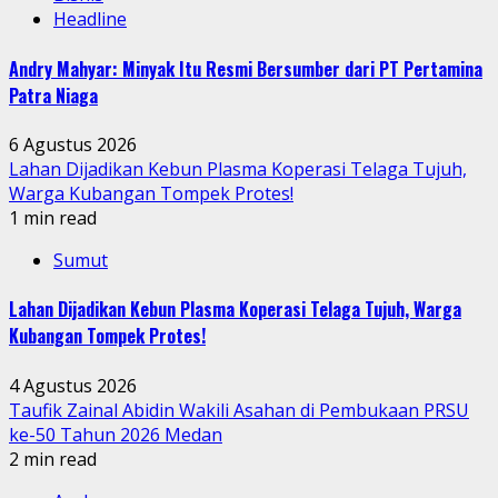
Headline
Andry Mahyar: Minyak Itu Resmi Bersumber dari PT Pertamina
Patra Niaga
6 Agustus 2026
Lahan Dijadikan Kebun Plasma Koperasi Telaga Tujuh,
Warga Kubangan Tompek Protes!
1 min read
Sumut
Lahan Dijadikan Kebun Plasma Koperasi Telaga Tujuh, Warga
Kubangan Tompek Protes!
4 Agustus 2026
Taufik Zainal Abidin Wakili Asahan di Pembukaan PRSU
ke-50 Tahun 2026 Medan
2 min read