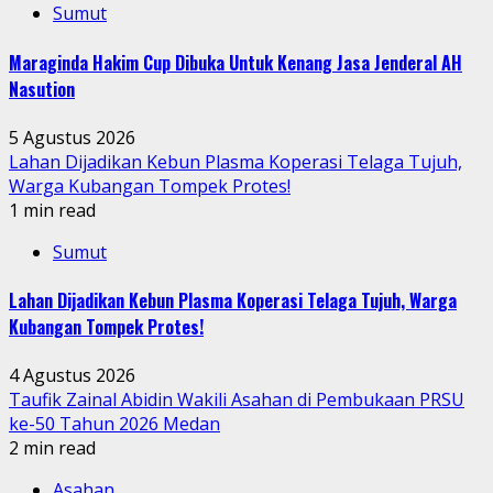
Sumut
Maraginda Hakim Cup Dibuka Untuk Kenang Jasa Jenderal AH
Nasution
5 Agustus 2026
Lahan Dijadikan Kebun Plasma Koperasi Telaga Tujuh,
Warga Kubangan Tompek Protes!
1 min read
Sumut
Lahan Dijadikan Kebun Plasma Koperasi Telaga Tujuh, Warga
Kubangan Tompek Protes!
4 Agustus 2026
Taufik Zainal Abidin Wakili Asahan di Pembukaan PRSU
ke-50 Tahun 2026 Medan
2 min read
Asahan