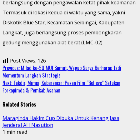
berlangsung dengan pengawalan ketat pihak keamanan.
Termasuk di lokasi kedua di waktu yang sama, yakni
Diskotik Blue Star, Kecamatan Seibingai, Kabupaten
Langkat, juga berlangsung proses pembongkaran
gedung menggunakan alat berat.(LMC-02)
Post Views:
126
Continue
Previous:
Milad ke-50 MUI Sumut, Wagub Surya Berharap Jadi
Momentum Langkah Strategis
Reading
Next:
Takdir, Mimpi, Keberanian: Pesan Film “Believe” Satukan
Forkopimda & Pemkab Asahan
Related Stories
Maraginda Hakim Cup Dibuka Untuk Kenang Jasa
Jenderal AH Nasution
1 min read