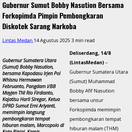
Gubernur Sumut Bobby Nasution Bersama
Forkopimda Pimpin Pembongkaran
Diskotek Sarang Narkoba
Lintas Medan
14 Agustus 2025
3 min read
Deliserdang, 14/8
Gubernur Sumatera Utara
(LintasMedan)
–
(Sumut) Bobby Nasution,
Gubernur Sumatera Utara
bersama Kapodasu Irjen Pol
Whisnu Hermawan
(Sumut) Muhammad
Februanto, Pangdam I/BB
Bobby Afif Nasution
Mayjen TNI Rio Firdianto,
Kajatisu Harli Siregar, Ketua
bersama unsur
DPRD Sumut Erni Ariyanti,
Forkopimda memimpin
memimpin langsung
pembongkaran tempat
pembongkaran tempat
hiburan malam, Marcopolo di
hiburan malam (THM)
Kota Binjai, Kamis