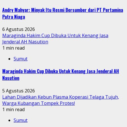
Andry Mahyar: Minyak Itu Resmi Bersumber dari PT Pertamina
Patra Niaga
6 Agustus 2026
Maraginda Hakim Cup Dibuka Untuk Kenang Jasa
Jenderal AH Nasution
1 min read
Sumut
Maraginda Hakim Cup Dibuka Untuk Kenang Jasa Jenderal AH
Nasution
5 Agustus 2026
Lahan Dijadikan Kebun Plasma Koperasi Telaga Tujuh,
Warga Kubangan Tompek Protes!
1 min read
Sumut