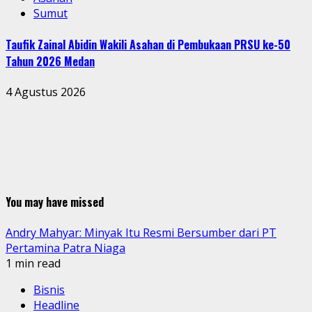
Sumut
Taufik Zainal Abidin Wakili Asahan di Pembukaan PRSU ke-50
Tahun 2026 Medan
4 Agustus 2026
You may have missed
Andry Mahyar: Minyak Itu Resmi Bersumber dari PT
Pertamina Patra Niaga
1 min read
Bisnis
Headline