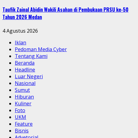
Taufik Zainal Abidin Wakili Asahan di Pembukaan PRSU ke-50
Tahun 2026 Medan
4 Agustus 2026
Iklan
Pedoman Media Cyber
Tentang Kami
Beranda
Headline
Luar Negeri
Nasional
Sumut
Hiburan
Kuliner
Foto
UKM
Feature
Bisnis
Advetorial