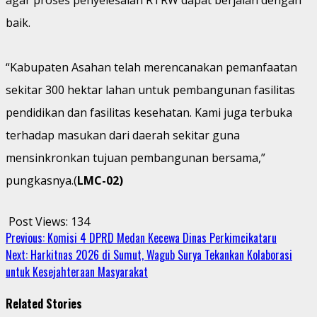
baik.
“Kabupaten Asahan telah merencanakan pemanfaatan
sekitar 300 hektar lahan untuk pembangunan fasilitas
pendidikan dan fasilitas kesehatan. Kami juga terbuka
terhadap masukan dari daerah sekitar guna
mensinkronkan tujuan pembangunan bersama,”
pungkasnya.(
LMC-02)
Post Views:
134
Continue
Previous:
Komisi 4 DPRD Medan Kecewa Dinas Perkimcikataru
Next:
Harkitnas 2026 di Sumut, Wagub Surya Tekankan Kolaborasi
Reading
untuk Kesejahteraan Masyarakat
Related Stories