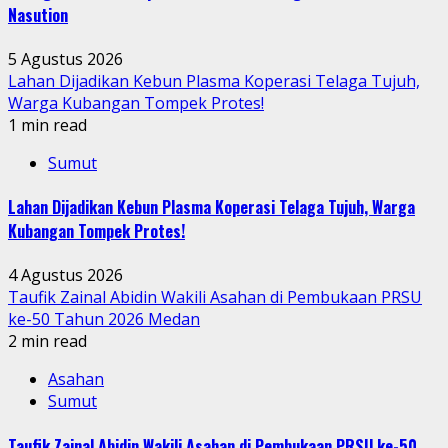
Nasution
5 Agustus 2026
Lahan Dijadikan Kebun Plasma Koperasi Telaga Tujuh,
Warga Kubangan Tompek Protes!
1 min read
Sumut
Lahan Dijadikan Kebun Plasma Koperasi Telaga Tujuh, Warga
Kubangan Tompek Protes!
4 Agustus 2026
Taufik Zainal Abidin Wakili Asahan di Pembukaan PRSU
ke-50 Tahun 2026 Medan
2 min read
Asahan
Sumut
Taufik Zainal Abidin Wakili Asahan di Pembukaan PRSU ke-50