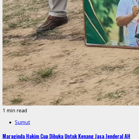
1 min read
Sumut
Maraginda Hakim Cup Dibuka Untuk Kenang Jasa Jenderal AH