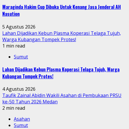
Maraginda Hakim Cup Dibuka Untuk Kenang Jasa Jenderal AH
Nasution
5 Agustus 2026
Lahan Dijadikan Kebun Plasma Koperasi Telaga Tujuh,
Warga Kubangan Tompek Protes!
1 min read
Sumut
Lahan Dijadikan Kebun Plasma Koperasi Telaga Tujuh, Warga
Kubangan Tompek Protes!
4 Agustus 2026
Taufik Zainal Abidin Wakili Asahan di Pembukaan PRSU
ke-50 Tahun 2026 Medan
2 min read
Asahan
Sumut