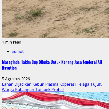
1 min read
Sumut
Maraginda Hakim Cup Dibuka Untuk Kenang Jasa Jenderal AH
Nasution
5 Agustus 2026
Lahan Dijadikan Kebun Plasma Koperasi Telaga Tujuh,
Warga Kubangan Tompek Protes!