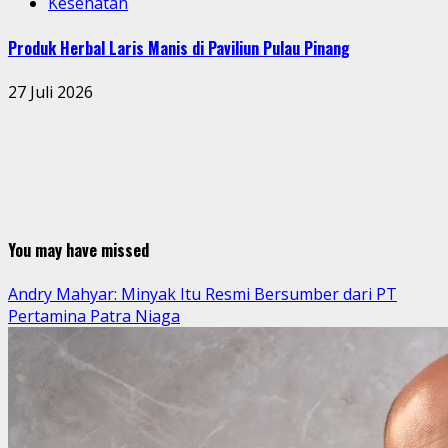
Kesehatan
Produk Herbal Laris Manis di Paviliun Pulau Pinang
27 Juli 2026
You may have missed
Andry Mahyar: Minyak Itu Resmi Bersumber dari PT
Pertamina Patra Niaga