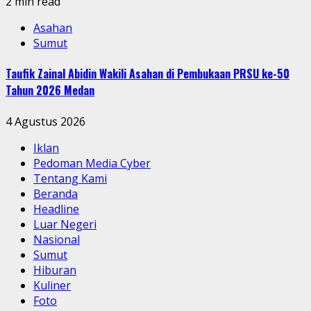
2 min read
Asahan
Sumut
Taufik Zainal Abidin Wakili Asahan di Pembukaan PRSU ke-50
Tahun 2026 Medan
4 Agustus 2026
Iklan
Pedoman Media Cyber
Tentang Kami
Beranda
Headline
Luar Negeri
Nasional
Sumut
Hiburan
Kuliner
Foto