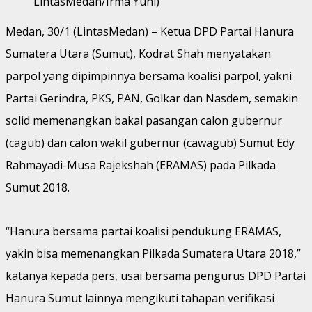
LintasMedan/Irma Yuni)
Medan, 30/1 (LintasMedan) – Ketua DPD Partai Hanura
Sumatera Utara (Sumut), Kodrat Shah menyatakan
parpol yang dipimpinnya bersama koalisi parpol, yakni
Partai Gerindra, PKS, PAN, Golkar dan Nasdem, semakin
solid memenangkan bakal pasangan calon gubernur
(cagub) dan calon wakil gubernur (cawagub) Sumut Edy
Rahmayadi-Musa Rajekshah (ERAMAS) pada Pilkada
Sumut 2018.
“Hanura bersama partai koalisi pendukung ERAMAS,
yakin bisa memenangkan Pilkada Sumatera Utara 2018,”
katanya kepada pers, usai bersama pengurus DPD Partai
Hanura Sumut lainnya mengikuti tahapan verifikasi