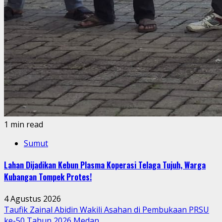
1 min read
Sumut
Lahan Dijadikan Kebun Plasma Koperasi Telaga Tujuh, Warga
Kubangan Tompek Protes!
4 Agustus 2026
Taufik Zainal Abidin Wakili Asahan di Pembukaan PRSU
ke-50 Tahun 2026 Medan