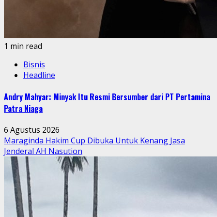
1 min read
Bisnis
Headline
Andry Mahyar: Minyak Itu Resmi Bersumber dari PT Pertamina
Patra Niaga
6 Agustus 2026
Maraginda Hakim Cup Dibuka Untuk Kenang Jasa
Jenderal AH Nasution