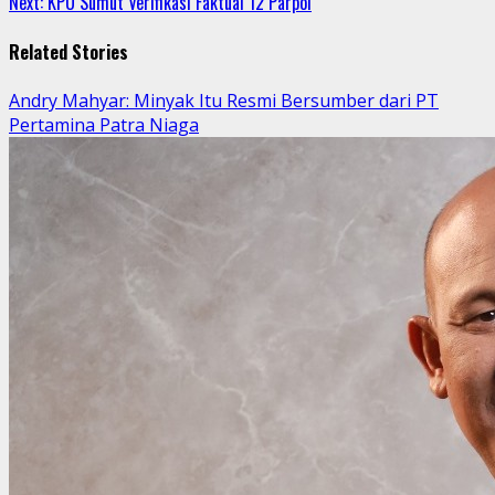
Next:
KPU Sumut Verifikasi Faktual 12 Parpol
Reading
Related Stories
Andry Mahyar: Minyak Itu Resmi Bersumber dari PT
Pertamina Patra Niaga