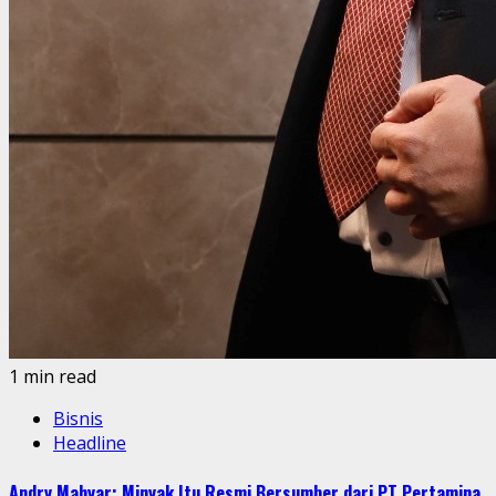
1 min read
Bisnis
Headline
Andry Mahyar: Minyak Itu Resmi Bersumber dari PT Pertamina