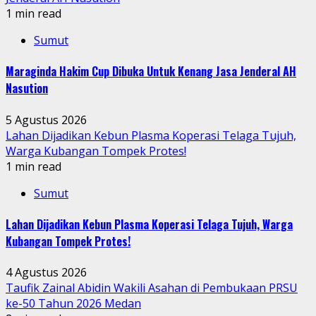
1 min read
Sumut
Maraginda Hakim Cup Dibuka Untuk Kenang Jasa Jenderal AH
Nasution
5 Agustus 2026
Lahan Dijadikan Kebun Plasma Koperasi Telaga Tujuh,
Warga Kubangan Tompek Protes!
1 min read
Sumut
Lahan Dijadikan Kebun Plasma Koperasi Telaga Tujuh, Warga
Kubangan Tompek Protes!
4 Agustus 2026
Taufik Zainal Abidin Wakili Asahan di Pembukaan PRSU
ke-50 Tahun 2026 Medan