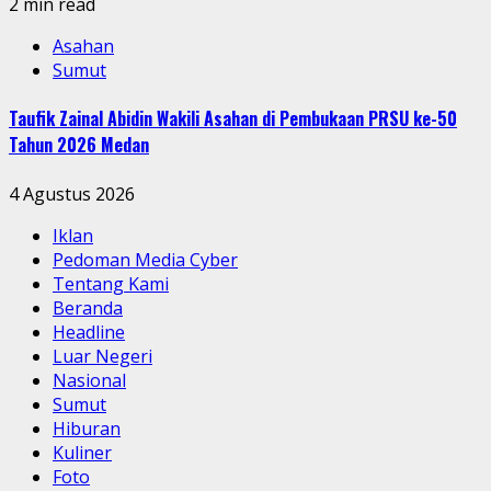
2 min read
Asahan
Sumut
Taufik Zainal Abidin Wakili Asahan di Pembukaan PRSU ke-50
Tahun 2026 Medan
4 Agustus 2026
Iklan
Pedoman Media Cyber
Tentang Kami
Beranda
Headline
Luar Negeri
Nasional
Sumut
Hiburan
Kuliner
Foto