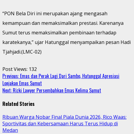
“PON Bela Diri ini merupakan ajang mengasah
kemampuan dan memaksimalkan prestasi. Karenanya
Sumut terus memaksimalkan pembinaan terhadap
karatekanya,” ujar Hatunggal menyampaikan pesan Hadi
Tjahjadi.(LMC-02)
Post Views:
132
Continue
Previous:
Emas dan Perak Lagi Dari Sambo, Hatunggal Apresiasi
Lonjakan Emas Sumut
Reading
Next:
Rizki Lawyer Persembahkan Emas Kelima Sumut
Related Stories
Ribuan Warga Nobar Final Piala Dunia 2026, Rico Waas:
Sportivitas dan Kebersamaan Harus Terus Hidup di
Medan