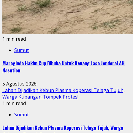
1 min read
Sumut
Maraginda Hakim Cup Dibuka Untuk Kenang Jasa Jenderal AH
Nasution
5 Agustus 2026
Lahan Dijadikan Kebun Plasma Koperasi Telaga Tujuh,
Warga Kubangan Tompek Protes!
1 min read
Sumut
Lahan Dijadikan Kebun Plasma Koperasi Telaga Tujuh, Warga