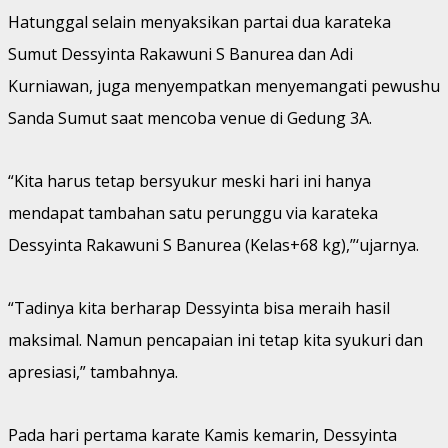
Hatunggal selain menyaksikan partai dua karateka
Sumut Dessyinta Rakawuni S Banurea dan Adi
Kurniawan, juga menyempatkan menyemangati pewushu
Sanda Sumut saat mencoba venue di Gedung 3A.
“Kita harus tetap bersyukur meski hari ini hanya
mendapat tambahan satu perunggu via karateka
Dessyinta Rakawuni S Banurea (Kelas+68 kg),”‘ujarnya.
“Tadinya kita berharap Dessyinta bisa meraih hasil
maksimal. Namun pencapaian ini tetap kita syukuri dan
apresiasi,” tambahnya.
Pada hari pertama karate Kamis kemarin, Dessyinta