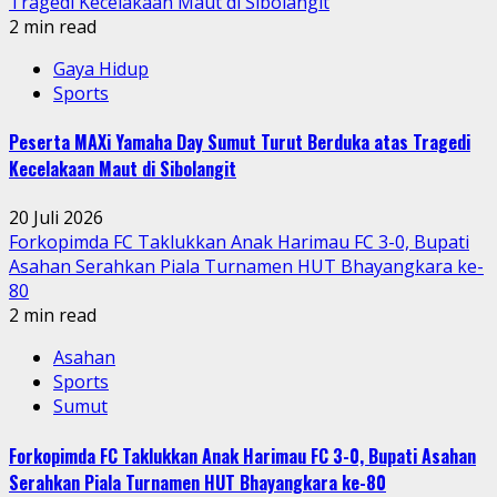
Tragedi Kecelakaan Maut di Sibolangit
2 min read
Gaya Hidup
Sports
Peserta MAXi Yamaha Day Sumut Turut Berduka atas Tragedi
Kecelakaan Maut di Sibolangit
20 Juli 2026
Forkopimda FC Taklukkan Anak Harimau FC 3-0, Bupati
Asahan Serahkan Piala Turnamen HUT Bhayangkara ke-
80
2 min read
Asahan
Sports
Sumut
Forkopimda FC Taklukkan Anak Harimau FC 3-0, Bupati Asahan
Serahkan Piala Turnamen HUT Bhayangkara ke-80