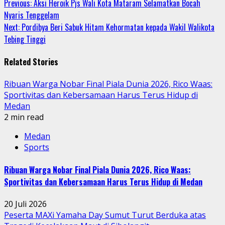
Continue
Previous:
Aksi Heroik Pjs Wali Kota Mataram Selamatkan Bocah
Nyaris Tenggelam
Reading
Next:
Pordibya Beri Sabuk Hitam Kehormatan kepada Wakil Walikota
Tebing Tinggi
Related Stories
Ribuan Warga Nobar Final Piala Dunia 2026, Rico Waas:
Sportivitas dan Kebersamaan Harus Terus Hidup di
Medan
2 min read
Medan
Sports
Ribuan Warga Nobar Final Piala Dunia 2026, Rico Waas:
Sportivitas dan Kebersamaan Harus Terus Hidup di Medan
20 Juli 2026
Peserta MAXi Yamaha Day Sumut Turut Berduka atas