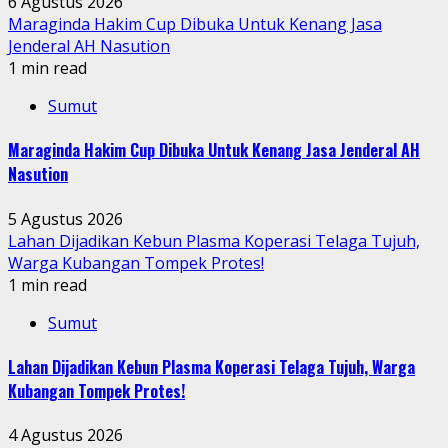
6 Agustus 2026
Maraginda Hakim Cup Dibuka Untuk Kenang Jasa
Jenderal AH Nasution
1 min read
Sumut
Maraginda Hakim Cup Dibuka Untuk Kenang Jasa Jenderal AH
Nasution
5 Agustus 2026
Lahan Dijadikan Kebun Plasma Koperasi Telaga Tujuh,
Warga Kubangan Tompek Protes!
1 min read
Sumut
Lahan Dijadikan Kebun Plasma Koperasi Telaga Tujuh, Warga
Kubangan Tompek Protes!
4 Agustus 2026