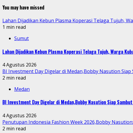
You may have missed
Lahan Dijadikan Kebun Plasma Koperasi Telaga Tujuh, W
1 min read
Sumut
Lahan Dijadikan Kebun Plasma Koperasi Telaga Tujuh, Warga Ku
4 Agustus 2026
BI Investment Day Digelar di Medan,Bobby Nasution Sia
2 min read
Medan
BI Investment Day Digelar di Medan,Bobby Nasution Siap Sambu
4 Agustus 2026
Penutupan Indonesia Fashion Week 2026,Bobby Nasution: 
2 min read