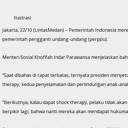
Ilustrasi
Jakarta, 22/10 (LintasMedan) – Pemerintah Indonesia me
pemerintah pengganti undang-undang (perppu).
Menteri Sosial Khofifah Indar Parawansa menjelaskan b
“Saat dibahas di rapat terbatas, ternyata presiden menyet
therapy, kedua penyelamatan dan perlindungan anak-anak 
“Berikutnya, kalau dapat shock therapy, pelaku tidak akan
berpikir lagi, bahwa nanti mereka akan mendapat hukuma