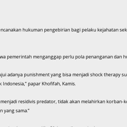
rencanakan hukuman pengebirian bagi pelaku kejahatan se
ahwa pemerintah menganggap perlu pola penanganan dan h
ujui adanya punishment yang bisa menjadi shock therapy supa
Indonesia,” papar Khofifah, Kamis.
 menjadi residivis predator, tidak akan melahirkan korban-
n yang sama.”