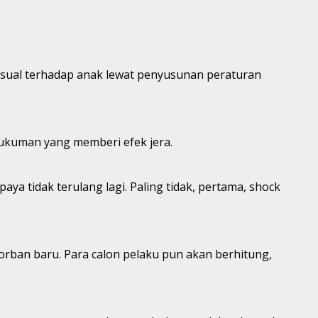
ksual terhadap anak lewat penyusunan peraturan
ukuman yang memberi efek jera.
ya tidak terulang lagi. Paling tidak, pertama, shock
korban baru. Para calon pelaku pun akan berhitung,