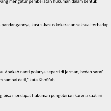
ran yang mengatur pemberatan hukuman dalam bentuk
 pandangannya, kasus-kasus kekerasan seksual terhadap
u. Apakah nanti polanya seperti di Jerman, bedah saraf
m sampai detil,” kata Khofifah.
g bisa mendapat hukuman pengebirian karena saat ini