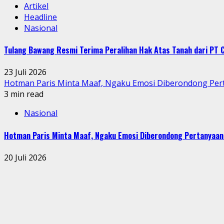
Artikel
Headline
Nasional
Tulang Bawang Resmi Terima Peralihan Hak Atas Tanah dari P
23 Juli 2026
Hotman Paris Minta Maaf, Ngaku Emosi Diberondong Pe
3 min read
Nasional
Hotman Paris Minta Maaf, Ngaku Emosi Diberondong Pertanyaa
20 Juli 2026