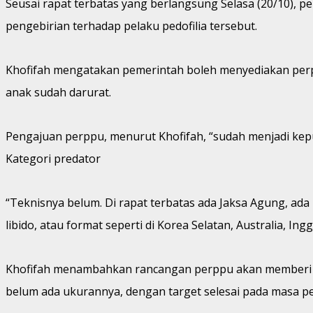
Seusai rapat terbatas yang berlangsung Selasa (20/10)
pengebirian terhadap pelaku pedofilia tersebut.
Khofifah mengatakan pemerintah boleh menyediakan perp
anak sudah darurat.
Pengajuan perppu, menurut Khofifah, “sudah menjadi kep
Kategori predator
“Teknisnya belum. Di rapat terbatas ada Jaksa Agung, ada
libido, atau format seperti di Korea Selatan, Australia, In
Khofifah menambahkan rancangan perppu akan memberi pen
belum ada ukurannya, dengan target selesai pada masa p