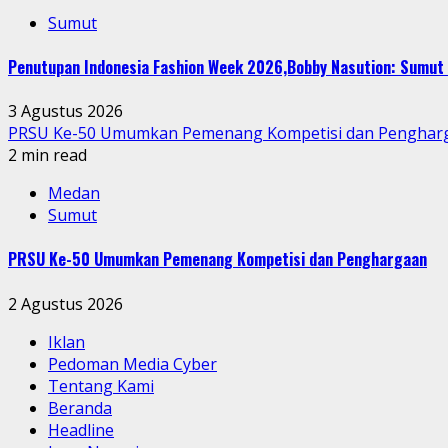
Sumut
Penutupan Indonesia Fashion Week 2026,Bobby Nasution: Sumut 
3 Agustus 2026
PRSU Ke-50 Umumkan Pemenang Kompetisi dan Penghar
2 min read
Medan
Sumut
PRSU Ke-50 Umumkan Pemenang Kompetisi dan Penghargaan
2 Agustus 2026
Iklan
Pedoman Media Cyber
Tentang Kami
Beranda
Headline