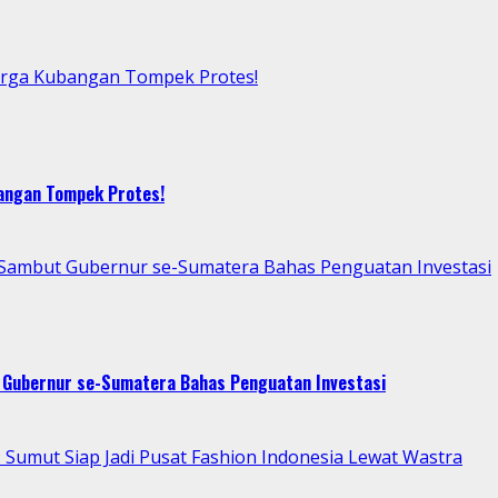
arga Kubangan Tompek Protes!
bangan Tompek Protes!
p Sambut Gubernur se-Sumatera Bahas Penguatan Investasi
t Gubernur se-Sumatera Bahas Penguatan Investasi
Sumut Siap Jadi Pusat Fashion Indonesia Lewat Wastra