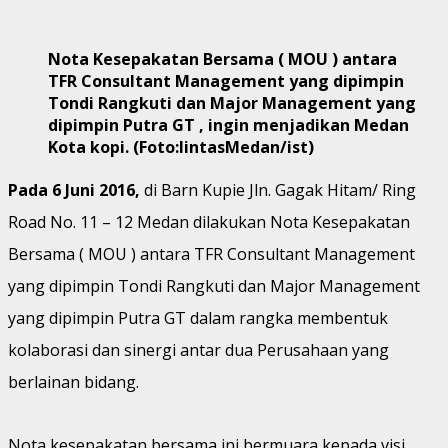
Nota Kesepakatan Bersama ( MOU ) antara
TFR Consultant Management yang dipimpin
Tondi Rangkuti dan Major Management yang
dipimpin Putra GT , ingin menjadikan Medan
Kota kopi. (Foto:lintasMedan/ist)
Pada 6 Juni 2016,
di Barn Kupie Jln. Gagak Hitam/ Ring
Road No. 11 – 12 Medan dilakukan Nota Kesepakatan
Bersama ( MOU ) antara TFR Consultant Management
yang dipimpin Tondi Rangkuti dan Major Management
yang dipimpin Putra GT dalam rangka membentuk
kolaborasi dan sinergi antar dua Perusahaan yang
berlainan bidang.
Nota kesepakatan bersama ini bermuara kepada visi