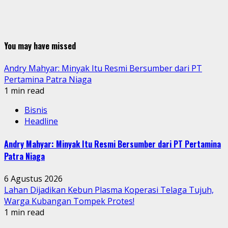
You may have missed
Andry Mahyar: Minyak Itu Resmi Bersumber dari PT
Pertamina Patra Niaga
1 min read
Bisnis
Headline
Andry Mahyar: Minyak Itu Resmi Bersumber dari PT Pertamina
Patra Niaga
6 Agustus 2026
Lahan Dijadikan Kebun Plasma Koperasi Telaga Tujuh,
Warga Kubangan Tompek Protes!
1 min read