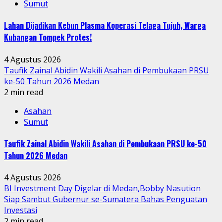
Sumut
Lahan Dijadikan Kebun Plasma Koperasi Telaga Tujuh, Warga
Kubangan Tompek Protes!
4 Agustus 2026
Taufik Zainal Abidin Wakili Asahan di Pembukaan PRSU
ke-50 Tahun 2026 Medan
2 min read
Asahan
Sumut
Taufik Zainal Abidin Wakili Asahan di Pembukaan PRSU ke-50
Tahun 2026 Medan
4 Agustus 2026
BI Investment Day Digelar di Medan,Bobby Nasution
Siap Sambut Gubernur se-Sumatera Bahas Penguatan
Investasi
2 min read