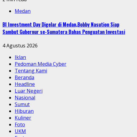
Medan
BI Investment Day Digelar di Medan,Bobby Nasution Siap
Sambut Gubernur se-Sumatera Bahas Penguatan Investasi
4 Agustus 2026
Iklan
Pedoman Media Cyber
Tentang Kami
Beranda
Headline
Luar Negeri
Nasional
Sumut
Hiburan
Kuliner
Foto
UKM