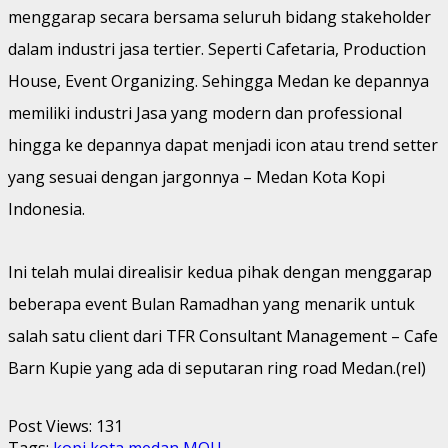
menggarap secara bersama seluruh bidang stakeholder
dalam industri jasa tertier. Seperti Cafetaria, Production
House, Event Organizing. Sehingga Medan ke depannya
memiliki industri Jasa yang modern dan professional
hingga ke depannya dapat menjadi icon atau trend setter
yang sesuai dengan jargonnya – Medan Kota Kopi
Indonesia.
Ini telah mulai direalisir kedua pihak dengan menggarap
beberapa event Bulan Ramadhan yang menarik untuk
salah satu client dari TFR Consultant Management – Cafe
Barn Kupie yang ada di seputaran ring road Medan.(rel)
Post Views:
131
Tags:
kopi
kota
medan
MOU