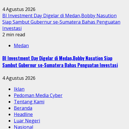
4 Agustus 2026
BI Investment Day Digelar di Medan,Bobby Nasution
Siap Sambut Gubernur se-Sumatera Bahas Penguatan
Investasi
2 min read
Medan
BI Investment Day Digelar di Medan,Bobby Nasution Siap
Sambut Gubernur se-Sumatera Bahas Penguatan Investasi
4 Agustus 2026
Iklan
Pedoman Media Cyber
Tentang Kami
Beranda
Headline
Luar Negeri
Nasional