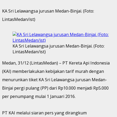
KA Sri Lelawangsa jurusan Medan-Binjai. (Foto:
LintasMedan/ist)
KA Sri Lelawangsa jurusan Medan-Binjai. (Foto:
LintasMedan/ist)
Medan, 31/12 (LintasMedan) – PT Kereta Api Indonesia
(KAI) memberlakukan kebijakan tarif murah dengan
menurunkan tiket KA Sri Lelawangsa jurusan Medan-
Binjai pergi pulang (PP) dari Rp10.000 menjadi Rp5.000
per penumpang mulai 1 Januari 2016.
PT KAI melalui siaran pers yang dirangkum