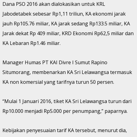
Dana PSO 2016 akan dialokasikan untuk KRL
Jabodetabek sebesar Rp1,11 triliun, KA ekonomi jarak
jauh Rp105.76 miliar, KA jarak sedang Rp133.5 miliar, KA
Jarak dekat Rp 409 miliar, KRD Ekonomi Rp62,5 miliar dan
KA Lebaran Rp1.46 miliar.
Manager Humas PT KAI Divre I Sumut Rapino
Situmorang, membenarkan KA Sri Lelawangsa termasuk
KA non komersial yang tarifnya turun 50 persen.
“Mulai 1 Januari 2016, tiket KA Sri Lelawangsa turun dari
Rp10.000 menjadi Rp5.000 per penumpang,” paparnya.
Kebijakan penyesuaian tarif KA tersebut, menurut dia,