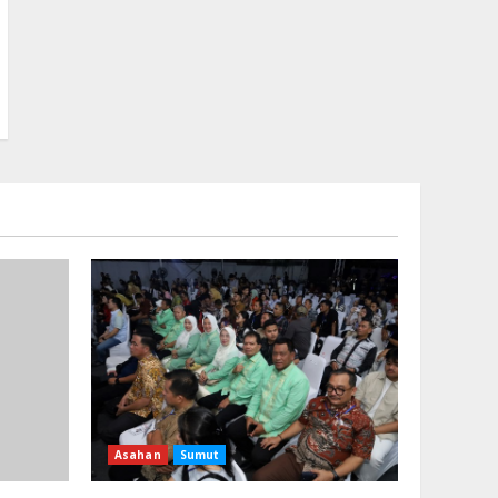
Asahan
Sumut