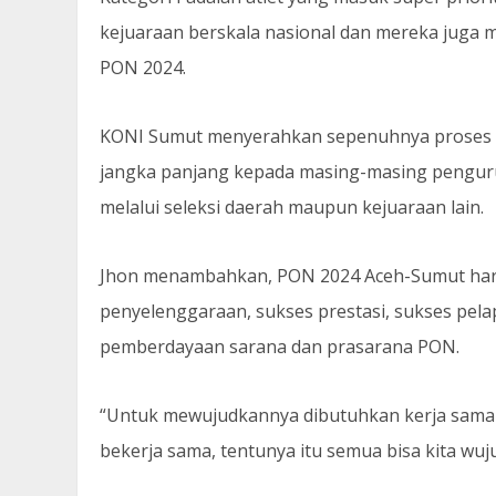
kejuaraan berskala nasional dan mereka juga 
PON 2024.
KONI Sumut menyerahkan sepenuhnya proses p
jangka panjang kepada masing-masing pengurus
melalui seleksi daerah maupun kejuaraan lain.
Jhon menambahkan, PON 2024 Aceh-Sumut haru
penyelenggaraan, sukses prestasi, sukses pela
pemberdayaan sarana dan prasarana PON.
“Untuk mewujudkannya dibutuhkan kerja sama y
bekerja sama, tentunya itu semua bisa kita wuj