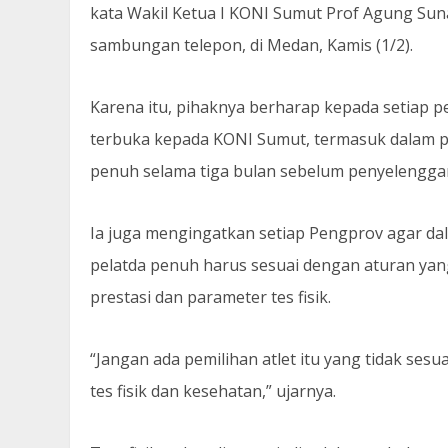
kata Wakil Ketua I KONI Sumut Prof Agung Sun
sambungan telepon, di Medan, Kamis (1/2).
Karena itu, pihaknya berharap kepada setiap p
terbuka kepada KONI Sumut, termasuk dalam pe
penuh selama tiga bulan sebelum penyelengga
Ia juga mengingatkan setiap Pengprov agar d
pelatda penuh harus sesuai dengan aturan yan
prestasi dan parameter tes fisik.
“Jangan ada pemilihan atlet itu yang tidak sesu
tes fisik dan kesehatan,” ujarnya.