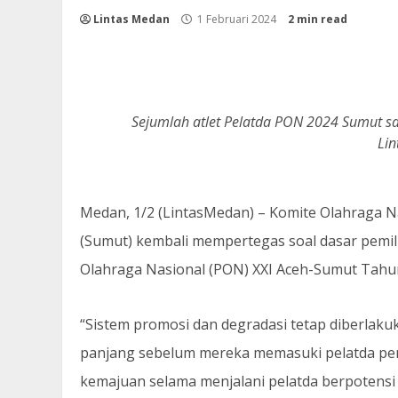
Lintas Medan
1 Februari 2024
2 min read
Sejumlah atlet Pelatda PON 2024 Sumut saat
Li
Medan, 1/2 (LintasMedan) – Komite Olahraga N
(Sumut) kembali mempertegas soal dasar pemi
Olahraga Nasional (PON) XXI Aceh-Sumut Tahu
“Sistem promosi dan degradasi tetap diberlaku
panjang sebelum mereka memasuki pelatda pen
kemajuan selama menjalani pelatda berpotensi di