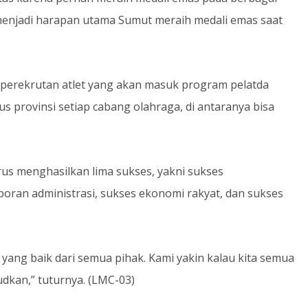
menjadi harapan utama Sumut meraih medali emas saat
erekrutan atlet yang akan masuk program pelatda
 provinsi setiap cabang olahraga, di antaranya bisa
s menghasilkan lima sukses, yakni sukses
poran administrasi, sukses ekonomi rakyat, dan sukses
ang baik dari semua pihak. Kami yakin kalau kita semua
udkan,” tuturnya. (LMC-03)