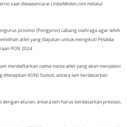
arno saat diwawancarai
LintasMedan.com
melalui
engurus provinsi (Pengprov) cabang olahraga agar lebih
milihan atlet yang diajukan untuk mengikuti Pelatda
raan PON 2024.
alam mendaftarkan nama-nama atlet yang akan menjalani
g ditetapkan KONI Sumut, antara lain berdasarkan
ai dengan aturan, antara lain harus berdasarkan prestasi,