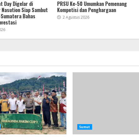
t Day Digelar di
PRSU Ke-50 Umumkan Pemenang
 Nasution Siap Sambut
Kompetisi dan Penghargaan
-Sumatera Bahas
2 Agustus 2026
nvestasi
026
Sumut