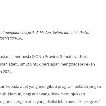
 menjalani tes fisik di Medan, belum lama ini. (Foto:
ntasMedan/ISC)
asional Indonesia (KONI) Provinsi Sumatera Utara
lihan atlet Sumut untuk persiapan menghadapi Pekan
n 2024.
kan kepada atlet yang mengikuti program pelatda jangka
uh. Namun, bagi atlet yang tidak menunjukkan
ganti dengan atlet yang dinilai lebih memiliki progres,”