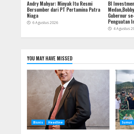
Andry Mahyar: Minyak Itu Resmi
BI Investmen
Bersumber dari PT Pertamina Patra
Medan,Bobby
Niaga
Gubernur se
Penguatan I
6 Agustus 2026
4 Agustus 2
YOU MAY HAVE MISSED
Bisnis
Headline
Sumut