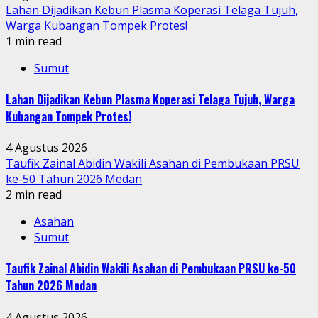
Lahan Dijadikan Kebun Plasma Koperasi Telaga Tujuh,
Warga Kubangan Tompek Protes!
1 min read
Sumut
Lahan Dijadikan Kebun Plasma Koperasi Telaga Tujuh, Warga
Kubangan Tompek Protes!
4 Agustus 2026
Taufik Zainal Abidin Wakili Asahan di Pembukaan PRSU
ke-50 Tahun 2026 Medan
2 min read
Asahan
Sumut
Taufik Zainal Abidin Wakili Asahan di Pembukaan PRSU ke-50
Tahun 2026 Medan
4 Agustus 2026