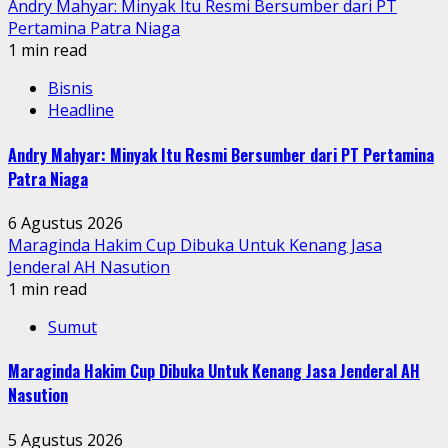
Andry Mahyar: Minyak Itu Resmi Bersumber dari PT
Pertamina Patra Niaga
1 min read
Bisnis
Headline
Andry Mahyar: Minyak Itu Resmi Bersumber dari PT Pertamina
Patra Niaga
6 Agustus 2026
Maraginda Hakim Cup Dibuka Untuk Kenang Jasa
Jenderal AH Nasution
1 min read
Sumut
Maraginda Hakim Cup Dibuka Untuk Kenang Jasa Jenderal AH
Nasution
5 Agustus 2026