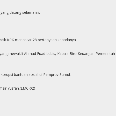
yang datang selama ini.
idik KPK mencecar 28 pertanyaan kepadanya.
a yang mewakili Ahmad Fuad Lubis, Kepala Biro Keuangan Pemerintah
 korupsi bantuan sosial di Pemprov Sumut.
amsir Yusfan.(LMC-02)