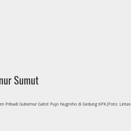
rnur Sumut
 Pribadi Gubernur Gatot Pujo Nugroho di Gedung KPK.(Foto: Lintas