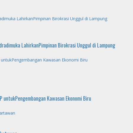
radimuka LahirkanPimpinan Birokrasi Unggul di Lampung
ndradimuka LahirkanPimpinan Birokrasi Unggul di Lampung
PP untukPengembangan Kawasan Ekonomi Biru
CPP untukPengembangan Kawasan Ekonomi Biru
artawan