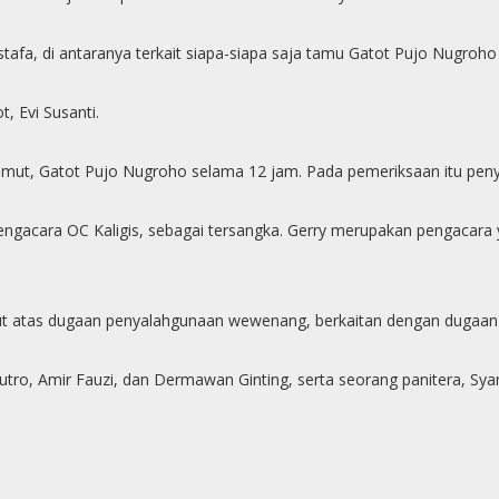
a, di antaranya terkait siapa-siapa saja tamu Gatot Pujo Nugroho 
, Evi Susanti.
ut, Gatot Pujo Nugroho selama 12 jam. Pada pemeriksaan itu peny
 pengacara OC Kaligis, sebagai tersangka. Gerry merupakan pengacar
umut atas dugaan penyalahgunaan wewenang, berkaitan dengan dugaan
utro, Amir Fauzi, dan Dermawan Ginting, serta seorang panitera, Sy