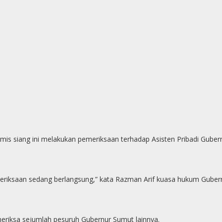
mis siang ini melakukan pemeriksaan terhadap Asisten Pribadi Gube
eriksaan sedang berlangsung,” kata Razman Arif kuasa hukum Guber
riksa sejumlah pesuruh Gubernur Sumut lainnya.