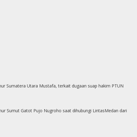
rnur Sumatera Utara Mustafa, terkait dugaan suap hakim PTUN
nur Sumut Gatot Pujo Nugroho saat dihubungi LintasMedan dari