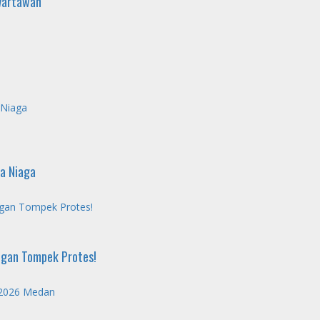
Wartawan
 Niaga
ra Niaga
ngan Tompek Protes!
ngan Tompek Protes!
 2026 Medan