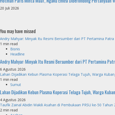
Hotman Paris Minta Maaf, Ngaku Emosi Diberondong Pertanyaan 
20 Juli 2026
You may have missed
Andry Mahyar: Minyak Itu Resmi Bersumber dari PT Pertamina Patra
1 min read
Bisnis
Headline
Andry Mahyar: Minyak Itu Resmi Bersumber dari PT Pertamina Pat
6 Agustus 2026
Lahan Dijadikan Kebun Plasma Koperasi Telaga Tujuh, Warga Kuba
1 min read
Sumut
Lahan Dijadikan Kebun Plasma Koperasi Telaga Tujuh, Warga Kuba
4 Agustus 2026
Taufik Zainal Abidin Wakili Asahan di Pembukaan PRSU ke-50 Tahun
2 min read