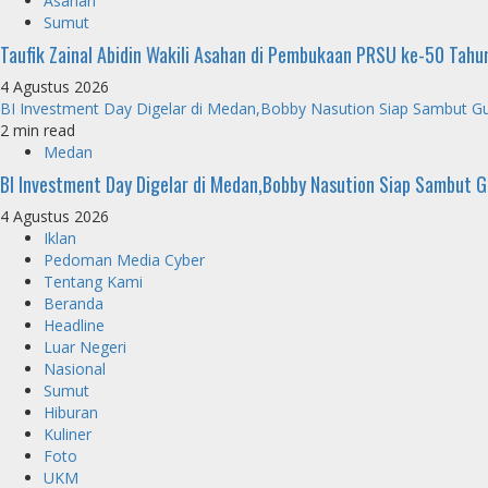
Asahan
Sumut
Taufik Zainal Abidin Wakili Asahan di Pembukaan PRSU ke-50 Tah
4 Agustus 2026
BI Investment Day Digelar di Medan,Bobby Nasution Siap Sambut G
2 min read
Medan
BI Investment Day Digelar di Medan,Bobby Nasution Siap Sambut 
4 Agustus 2026
Iklan
Pedoman Media Cyber
Tentang Kami
Beranda
Headline
Luar Negeri
Nasional
Sumut
Hiburan
Kuliner
Foto
UKM