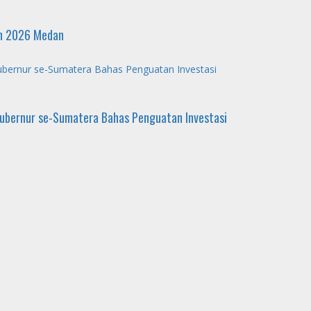
un 2026 Medan
ubernur se-Sumatera Bahas Penguatan Investasi
Gubernur se-Sumatera Bahas Penguatan Investasi