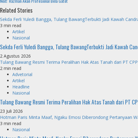
Next:
Razman Akan Profesional Bela Gatot
Reading
Related Stories
Sekda Ferli Yuledi Bangga, Tulang BawangTerbukti Jadi Kawah Cand
3 min read
Artikel
Nasional
Sekda Ferli Yuledi Bangga, Tulang BawangTerbukti Jadi Kawah Ca
2 Agustus 2026
Tulang Bawang Resmi Terima Peralihan Hak Atas Tanah dari PT C
2 min read
Advetorial
Artikel
Headline
Nasional
Tulang Bawang Resmi Terima Peralihan Hak Atas Tanah dari PT 
23 Juli 2026
Hotman Paris Minta Maaf, Ngaku Emosi Diberondong Pertanyaan W
3 min read
Nasional