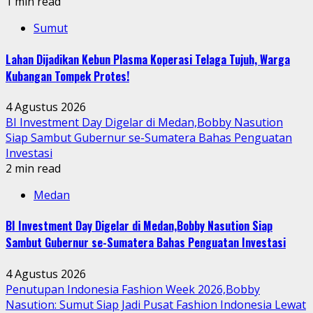
1 min read
Sumut
Lahan Dijadikan Kebun Plasma Koperasi Telaga Tujuh, Warga
Kubangan Tompek Protes!
4 Agustus 2026
BI Investment Day Digelar di Medan,Bobby Nasution
Siap Sambut Gubernur se-Sumatera Bahas Penguatan
Investasi
2 min read
Medan
BI Investment Day Digelar di Medan,Bobby Nasution Siap
Sambut Gubernur se-Sumatera Bahas Penguatan Investasi
4 Agustus 2026
Penutupan Indonesia Fashion Week 2026,Bobby
Nasution: Sumut Siap Jadi Pusat Fashion Indonesia Lewat