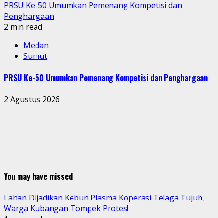
PRSU Ke-50 Umumkan Pemenang Kompetisi dan
Penghargaan
2 min read
Medan
Sumut
PRSU Ke-50 Umumkan Pemenang Kompetisi dan Penghargaan
2 Agustus 2026
You may have missed
Lahan Dijadikan Kebun Plasma Koperasi Telaga Tujuh,
Warga Kubangan Tompek Protes!