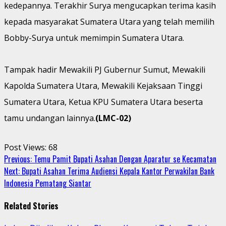
kedepannya. Terakhir Surya mengucapkan terima kasih
kepada masyarakat Sumatera Utara yang telah memilih
Bobby-Surya untuk memimpin Sumatera Utara.
Tampak hadir Mewakili PJ Gubernur Sumut, Mewakili
Kapolda Sumatera Utara, Mewakili Kejaksaan Tinggi
Sumatera Utara, Ketua KPU Sumatera Utara beserta
tamu undangan lainnya.
(LMC-02)
Post Views:
68
Continue
Previous:
Temu Pamit Bupati Asahan Dengan Aparatur se Kecamatan
Next:
Bupati Asahan Terima Audiensi Kepala Kantor Perwakilan Bank
Reading
Indonesia Pematang Siantar
Related Stories