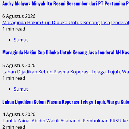
Andry Mahyar: Minyak Itu Resmi Bersumber dari PT Pertamina P
6 Agustus 2026
Maraginda Hakim Cup Dibuka Untuk Kenang Jasa Jendera
1 min read
Sumut
Maraginda Hakim Cup Dibuka Untuk Kenang Jasa Jenderal AH Nas
5 Agustus 2026
Lahan Dijadikan Kebun Plasma Koperasi Telaga Tujuh, W
1 min read
Sumut
Lahan Dijadikan Kebun Plasma Koperasi Telaga Tujuh, Warga Ku
4 Agustus 2026
Taufik Zainal Abidin Wakili Asahan di Pembukaan PRSU k
2 min read