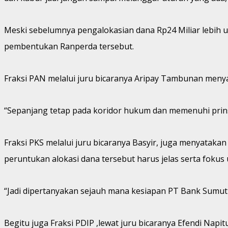
Meski sebelumnya pengalokasian dana Rp24 Miliar lebih u
pembentukan Ranperda tersebut.
Fraksi PAN melalui juru bicaranya Aripay Tambunan men
“Sepanjang tetap pada koridor hukum dan memenuhi prins
Fraksi PKS melalui juru bicaranya Basyir, juga menyataka
peruntukan alokasi dana tersebut harus jelas serta foku
“Jadi dipertanyakan sejauh mana kesiapan PT Bank Sumut a
Begitu juga Fraksi PDIP ,lewat juru bicaranya Efendi Napi