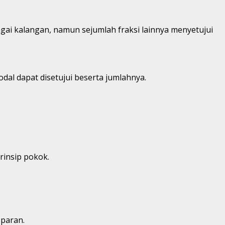
ai kalangan, namun sejumlah fraksi lainnya menyetujui
l dapat disetujui beserta jumlahnya.
rinsip pokok.
sparan.