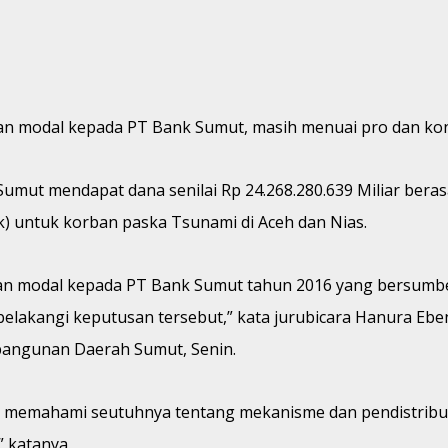
an modal kepada PT Bank Sumut, masih menuai pro dan kon
ut mendapat dana senilai Rp 24.268.280.639 Miliar berasal
) untuk korban paska Tsunami di Aceh dan Nias.
n modal kepada PT Bank Sumut tahun 2016 yang bersumber
 belakangi keputusan tersebut,” kata jurubicara Hanura Eb
angunan Daerah Sumut, Senin.
isa memahami seutuhnya tentang mekanisme dan pendistribus
” katanya.