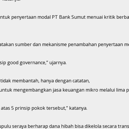
ntuk penyertaan modal PT Bank Sumut menuai kritik berbag
yatakan sumber dan mekanisme penambahan penyertaan moda
ip good governance,” ujarnya.
n tidak membantah, hanya dengan catatan,
s untuk mengembangkan jasa keuangan mikro melalui lima p
tas 5 prinsip pokok tersebut,” katanya.
tupulu seraya berharap dana hibah bisa dikelola secara tran