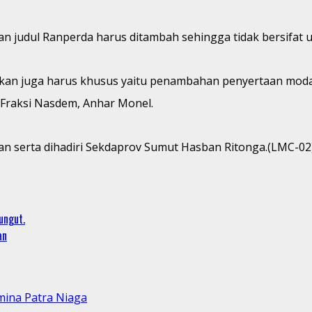
an judul Ranperda harus ditambah sehingga tidak bersifat
etapkan juga harus khusus yaitu penambahan penyertaan m
 Fraksi Nasdem, Anhar Monel.
n serta dihadiri Sekdaprov Sumut Hasban Ritonga.(LMC-02
ungut.
an
mina Patra Niaga