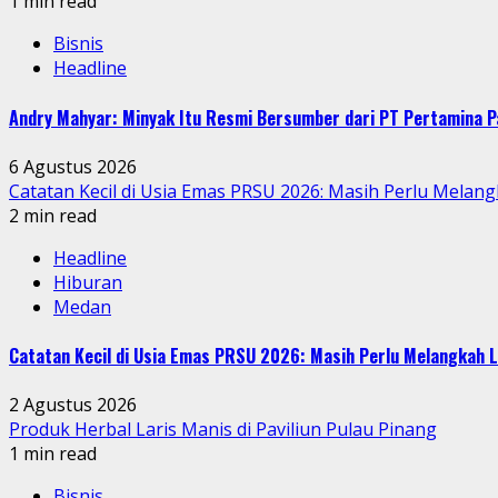
1 min read
Bisnis
Headline
Andry Mahyar: Minyak Itu Resmi Bersumber dari PT Pertamina P
6 Agustus 2026
Catatan Kecil di Usia Emas PRSU 2026: Masih Perlu Melang
2 min read
Headline
Hiburan
Medan
Catatan Kecil di Usia Emas PRSU 2026: Masih Perlu Melangkah L
2 Agustus 2026
Produk Herbal Laris Manis di Paviliun Pulau Pinang
1 min read
Bisnis