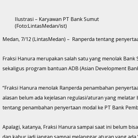
Ilustrasi – Karyawan PT Bank Sumut
(Foto:LintasMedan/ist)
Medan, 7/12 (LintasMedan) – Ranperda tentang penyerta
Fraksi Hanura merupakan salah satu yang menolak Bank Sum
sekaligus program bantuan ADB (Asian Development Bank
“Fraksi Hanura menolak Ranperda penambahan penyertaa
alasan belum ada kejelasan regulasi/aturan yang melatar
tentang penambahan penyertaan modal ke PT Bank Pemb
Apalagi, katanya, Fraksi Hanura sampai saat ini belum b
dan kabur jadi jangan sampai melanggar aturan yang ada,