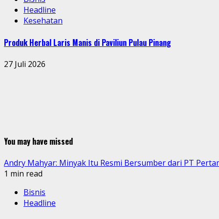
Headline
Kesehatan
Produk Herbal Laris Manis di Paviliun Pulau Pinang
27 Juli 2026
You may have missed
Andry Mahyar: Minyak Itu Resmi Bersumber dari PT Perta
1 min read
Bisnis
Headline