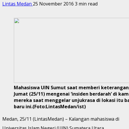
Lintas Medan
25 November 2016
3 min read
Mahasiswa UIN Sumut saat memberi keterangan
Jumat (25/11) mengenai ‘insiden berdarah’ di ka
mereka saat menggelar unjukrasa di lokasi itu b
baru ini.(Foto:LintasMedan/ist)
Medan, 25/11 (LintasMedan) – Kalangan mahasiswa di
Universitas Islam Negeri (UIN) Sumatera Utara