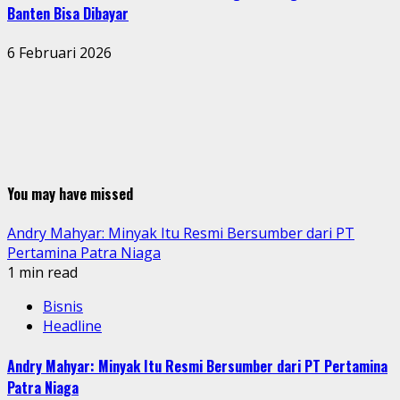
Banten Bisa Dibayar
6 Februari 2026
You may have missed
Andry Mahyar: Minyak Itu Resmi Bersumber dari PT
Pertamina Patra Niaga
1 min read
Bisnis
Headline
Andry Mahyar: Minyak Itu Resmi Bersumber dari PT Pertamina
Patra Niaga