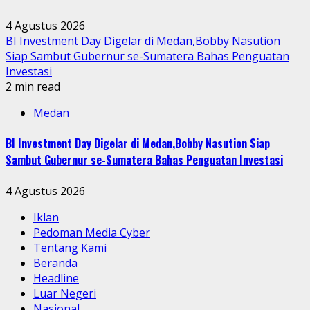
4 Agustus 2026
BI Investment Day Digelar di Medan,Bobby Nasution
Siap Sambut Gubernur se-Sumatera Bahas Penguatan
Investasi
2 min read
Medan
BI Investment Day Digelar di Medan,Bobby Nasution Siap
Sambut Gubernur se-Sumatera Bahas Penguatan Investasi
4 Agustus 2026
Iklan
Pedoman Media Cyber
Tentang Kami
Beranda
Headline
Luar Negeri
Nasional