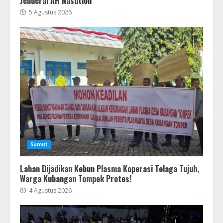
Jenderal AH Nasution
5 Agustus 2026
Sumut
Lahan Dijadikan Kebun Plasma Koperasi Telaga Tujuh,
Warga Kubangan Tompek Protes!
4 Agustus 2026