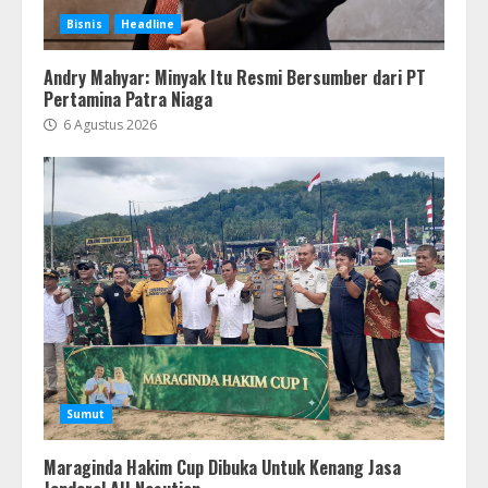
Bisnis
Headline
Andry Mahyar: Minyak Itu Resmi Bersumber dari PT
Pertamina Patra Niaga
6 Agustus 2026
Sumut
Maraginda Hakim Cup Dibuka Untuk Kenang Jasa