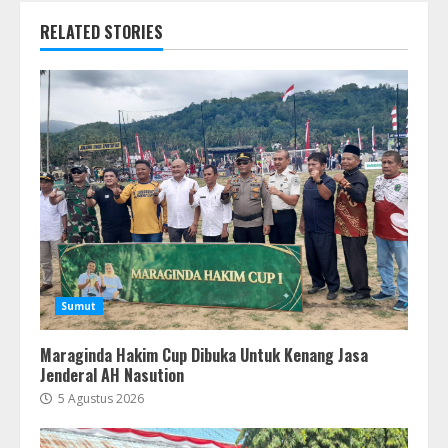
RELATED STORIES
Sumut
Maraginda Hakim Cup Dibuka Untuk Kenang Jasa
Jenderal AH Nasution
5 Agustus 2026