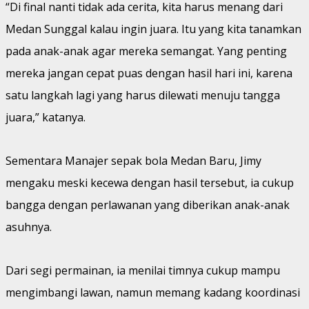
“Di final nanti tidak ada cerita, kita harus menang dari
Medan Sunggal kalau ingin juara. Itu yang kita tanamkan
pada anak-anak agar mereka semangat. Yang penting
mereka jangan cepat puas dengan hasil hari ini, karena
satu langkah lagi yang harus dilewati menuju tangga
juara,” katanya.
Sementara Manajer sepak bola Medan Baru, Jimy
mengaku meski kecewa dengan hasil tersebut, ia cukup
bangga dengan perlawanan yang diberikan anak-anak
asuhnya.
Dari segi permainan, ia menilai timnya cukup mampu
mengimbangi lawan, namun memang kadang koordinasi