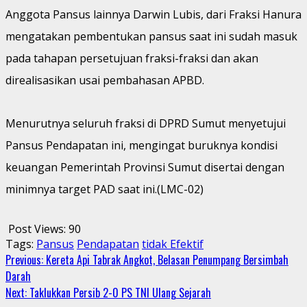
Anggota Pansus lainnya Darwin Lubis, dari Fraksi Hanura
mengatakan pembentukan pansus saat ini sudah masuk
pada tahapan persetujuan fraksi-fraksi dan akan
direalisasikan usai pembahasan APBD.
Menurutnya seluruh fraksi di DPRD Sumut menyetujui
Pansus Pendapatan ini, mengingat buruknya kondisi
keuangan Pemerintah Provinsi Sumut disertai dengan
minimnya target PAD saat ini.(LMC-02)
Post Views:
90
Tags:
Pansus
Pendapatan
tidak Efektif
Continue
Previous:
Kereta Api Tabrak Angkot, Belasan Penumpang Bersimbah
Darah
Reading
Next:
Taklukkan Persib 2-0 PS TNI Ulang Sejarah