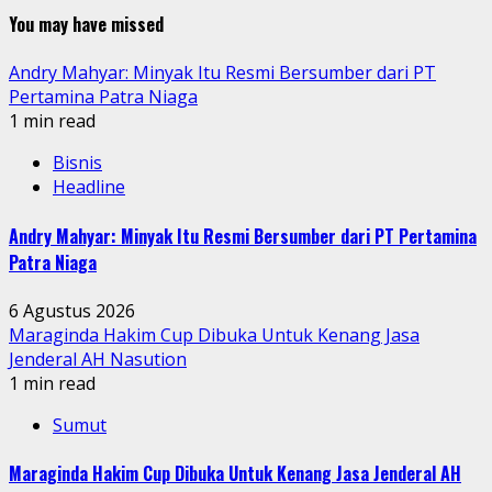
You may have missed
Andry Mahyar: Minyak Itu Resmi Bersumber dari PT
Pertamina Patra Niaga
1 min read
Bisnis
Headline
Andry Mahyar: Minyak Itu Resmi Bersumber dari PT Pertamina
Patra Niaga
6 Agustus 2026
Maraginda Hakim Cup Dibuka Untuk Kenang Jasa
Jenderal AH Nasution
1 min read
Sumut
Maraginda Hakim Cup Dibuka Untuk Kenang Jasa Jenderal AH