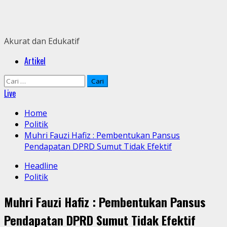
Skip
to
content
Akurat dan Edukatif
Primary
Artikel
Menu
Cari
untuk:
Live
Home
Politik
Muhri Fauzi Hafiz : Pembentukan Pansus
Pendapatan DPRD Sumut Tidak Efektif
Headline
Politik
Muhri Fauzi Hafiz : Pembentukan Pansus
Pendapatan DPRD Sumut Tidak Efektif