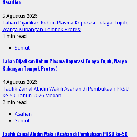
Nasution
5 Agustus 2026
Lahan Dijadikan Kebun Plasma Koperasi Telaga Tujuh,
Warga Kubangan Tompek Protes!
1 min read
Sumut
Lahan Dijadikan Kebun Plasma Koperasi Telaga Tujuh, Warga
Kubangan Tompek Protes!
4 Agustus 2026
Taufik Zainal Abidin Wakili Asahan di Pembukaan PRSU
ke-50 Tahun 2026 Medan
2 min read
Asahan
Sumut
Taufik Zainal Abidin Wakili Asahan di Pembukaan PRSU ke-50