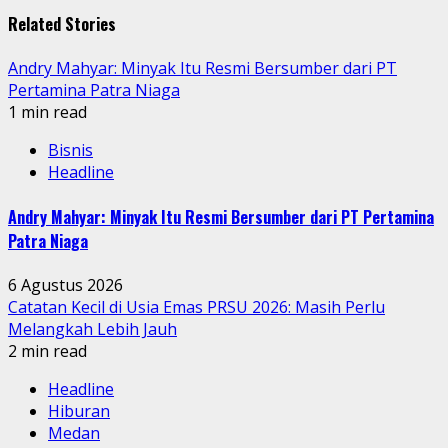
Related Stories
Andry Mahyar: Minyak Itu Resmi Bersumber dari PT
Pertamina Patra Niaga
1 min read
Bisnis
Headline
Andry Mahyar: Minyak Itu Resmi Bersumber dari PT Pertamina
Patra Niaga
6 Agustus 2026
Catatan Kecil di Usia Emas PRSU 2026: Masih Perlu
Melangkah Lebih Jauh
2 min read
Headline
Hiburan
Medan