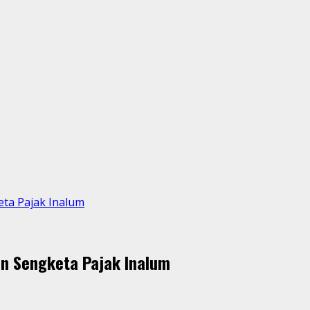
eta Pajak Inalum
kan Sengketa Pajak Inalum