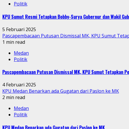
Politik
KPU Sumut Resmi Tetapkan Bobby-Surya Gubernur dan Wakil Gu
5 Februari 2025
Pascapembacaan Putusan Dismissal MK, KPU Sumut Teta
1 min read
Medan
Politik
Pascapembacaan Putusan Dismissal MK, KPU Sumut Tetapkan P
4 Februari 2025
KPU Medan Benarkan ada Gugatan dari Paslon ke MK
2 min read
Medan
Politik
KPU Medan Benarkan ada Gugatan dari Paslon ke MK