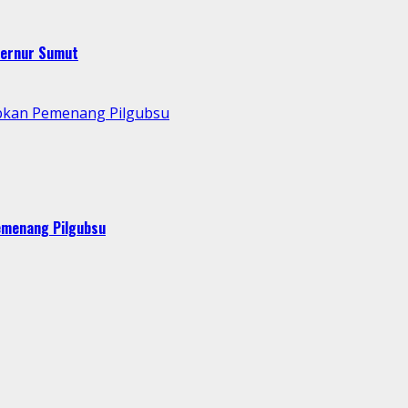
bernur Sumut
pkan Pemenang Pilgubsu
emenang Pilgubsu