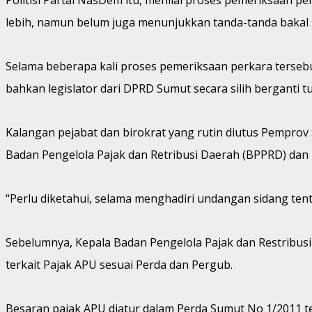
lebih, namun belum juga menunjukkan tanda-tanda bakal 
Selama beberapa kali proses pemeriksaan perkara tersebu
bahkan legislator dari DPRD Sumut secara silih berganti t
Kalangan pejabat dan birokrat yang rutin diutus Pemprov 
Badan Pengelola Pajak dan Retribusi Daerah (BPPRD) dan
“Perlu diketahui, selama menghadiri undangan sidang tent
Sebelumnya, Kepala Badan Pengelola Pajak dan Restrib
terkait Pajak APU sesuai Perda dan Pergub.
Besaran pajak APU diatur dalam Perda Sumut No 1/2011 t