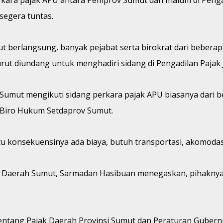
segera tuntas.
t berlangsung, banyak pejabat serta birokrat dari beberap
urut diundang untuk menghadiri sidang di Pengadilan Pajak 
Sumut mengikuti sidang perkara pajak APU biasanya dari be
 Biro Hukum Setdaprov Sumut.
u konsekuensinya ada biaya, butuh transportasi, akomodasi
usi Daerah Sumut, Sarmadan Hasibuan menegaskan, pihakn
entang Pajak Daerah Provinsi Sumut dan Peraturan Gubern