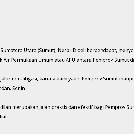
 Sumatera Utara (Sumut), Nezar Djoeli berpendapat, menyel
pajak Air Permukaan Umum atau APU antara Pemprov Sumut d
i jalur non-litigasi, karena kami yakin Pemprov Sumut m
edan, Senin.
ngadilan merupakan jalan praktis dan efektif bagi Pempro
at.