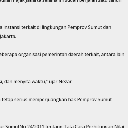
a instansi terkait di lingkungan Pemprov Sumut dan
Jakarta.
berapa organisasi pemerintah daerah terkait, antara lain
, dan menyita waktu,” ujar Nezar.
ya tetap serius memperjuangkan hak Pemprov Sumut
ur SumutNo 24/2011 tentang Tata Cara Perhitungan Nilai