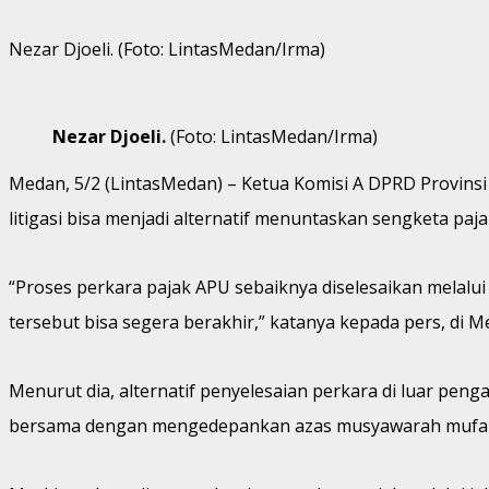
Nezar Djoeli. (Foto: LintasMedan/Irma)
Nezar Djoeli.
(Foto: LintasMedan/Irma)
Medan, 5/2 (LintasMedan) – Ketua Komisi A DPRD Provinsi
litigasi bisa menjadi alternatif menuntaskan sengketa 
“Proses perkara pajak APU sebaiknya diselesaikan melalu
tersebut bisa segera berakhir,” katanya kepada pers, di M
Menurut dia, alternatif penyelesaian perkara di luar pe
bersama dengan mengedepankan azas musyawarah mufak