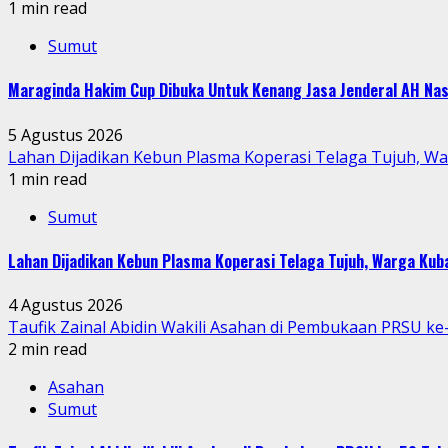
1 min read
Sumut
Maraginda Hakim Cup Dibuka Untuk Kenang Jasa Jenderal AH Nas
5 Agustus 2026
Lahan Dijadikan Kebun Plasma Koperasi Telaga Tujuh, W
1 min read
Sumut
Lahan Dijadikan Kebun Plasma Koperasi Telaga Tujuh, Warga Ku
4 Agustus 2026
Taufik Zainal Abidin Wakili Asahan di Pembukaan PRSU k
2 min read
Asahan
Sumut