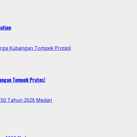
ution
arga Kubangan Tompek Protes!
bangan Tompek Protes!
e-50 Tahun 2026 Medan