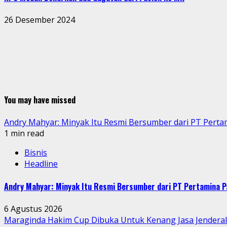
26 Desember 2024
You may have missed
Andry Mahyar: Minyak Itu Resmi Bersumber dari PT Perta
1 min read
Bisnis
Headline
Andry Mahyar: Minyak Itu Resmi Bersumber dari PT Pertamina P
6 Agustus 2026
Maraginda Hakim Cup Dibuka Untuk Kenang Jasa Jendera