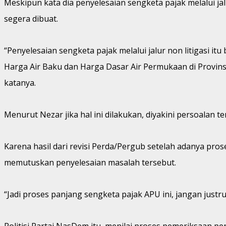
Meskipun kata dia penyelesaian sengketa pajak melalui j
segera dibuat.
“Penyelesaian sengketa pajak melalui jalur non litigasi i
Harga Air Baku dan Harga Dasar Air Permukaan di Provin
katanya.
Menurut Nezar jika hal ini dilakukan, diyakini persoalan t
Karena hasil dari revisi Perda/Pergub setelah adanya pr
memutuskan penyelesaian masalah tersebut.
“Jadi proses panjang sengketa pajak APU ini, jangan just
Politisi Partai NasDem itu, menilai proses pemeriksaan p