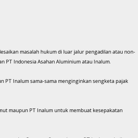
esaikan masalah hukum di luar jalur pengadilan atau non-
an PT Indonesia Asahan Aluminium atau Inalum.
aupun PT Inalum sama-sama menginginkan sengketa pajak
v Sumut maupun PT Inalum untuk membuat kesepakatan