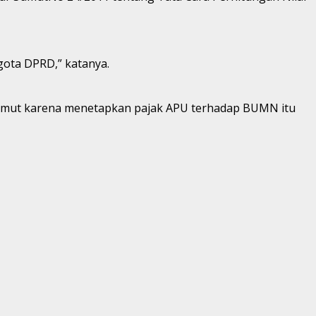
ota DPRD,” katanya.
Sumut karena menetapkan pajak APU terhadap BUMN itu