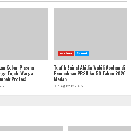
Asahan
Sumut
kan Kebun Plasma
Taufik Zainal Abidin Wakili Asahan di
aga Tujuh, Warga
Pembukaan PRSU ke-50 Tahun 2026
mpek Protes!
Medan
26
4 Agustus 2026