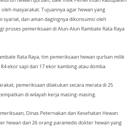
oleh masyarakat. Tujuannya agar hewan yang
i syariat, dan aman dagingnya dikonsumsi oleh
gi proses pemeriksaan di Alun-Alun Rambate Rata Raya
Rambate Rata Raya, tim pemeriksaan hewan qurban milik
84 ekor sapi dan 17 ekor kambing atau domba.
rakat, pemeriksaan dilakukan secara merata di 25
empatkan di wilayah kerja masing-masing.
emeriksaan, Dinas Peternakan dan Kesehatan Hewan
kter hewan dan 26 orang paramedis dokter hewan yang