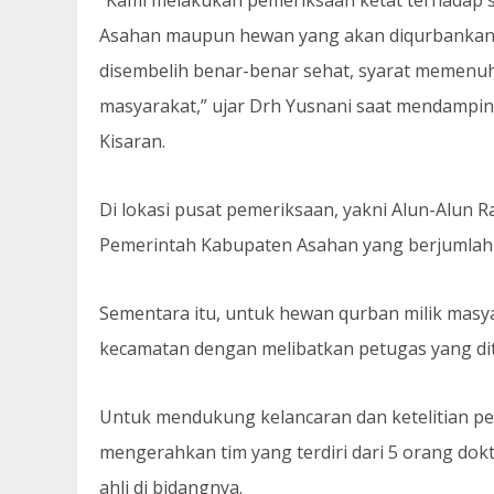
Asahan maupun hewan yang akan diqurbankan 
disembelih benar-benar sehat, syarat memenuh
masyarakat,” ujar Drh Yusnani saat mendampin
Kisaran.
Di lokasi pusat pemeriksaan, yakni Alun-Alun 
Pemerintah Kabupaten Asahan yang berjumlah 
Sementara itu, untuk hewan qurban milik masya
kecamatan dengan melibatkan petugas yang dit
Untuk mendukung kelancaran dan ketelitian p
mengerahkan tim yang terdiri dari 5 orang do
ahli di bidangnya.