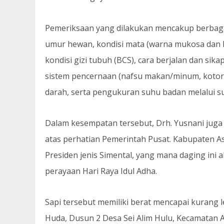
Pemeriksaan yang dilakukan mencakup berbagai
umur hewan, kondisi mata (warna mukosa dan k
kondisi gizi tubuh (BCS), cara berjalan dan sikap
sistem pencernaan (nafsu makan/minum, kotora
darah, serta pengukuran suhu badan melalui su
Dalam kesempatan tersebut, Drh. Yusnani jug
atas perhatian Pemerintah Pusat. Kabupaten 
Presiden jenis Simental, yang mana daging ini 
perayaan Hari Raya Idul Adha.
Sapi tersebut memiliki berat mencapai kurang l
Huda, Dusun 2 Desa Sei Alim Hulu, Kecamatan A