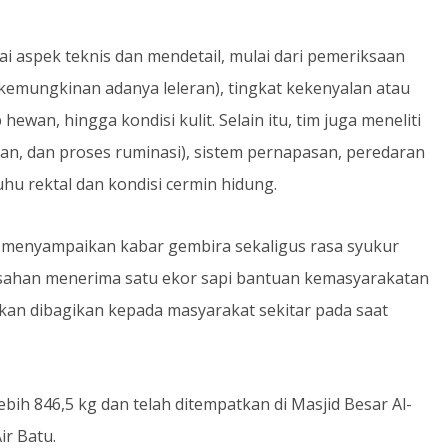
 aspek teknis dan mendetail, mulai dari pemeriksaan
emungkinan adanya leleran), tingkat kekenyalan atau
 hewan, hingga kondisi kulit. Selain itu, tim juga meneliti
n, dan proses ruminasi), sistem pernapasan, peredaran
hu rektal dan kondisi cermin hidung.
a menyampaikan kabar gembira sekaligus rasa syukur
Asahan menerima satu ekor sapi bantuan kemasyarakatan
akan dibagikan kepada masyarakat sekitar pada saat
ebih 846,5 kg dan telah ditempatkan di Masjid Besar Al-
ir Batu.