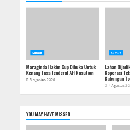
Sumut
Sumut
Maraginda Hakim Cup Dibuka Untuk
Lahan Dijadi
Kenang Jasa Jenderal AH Nasution
Koperasi Tel
Kubangan To
5 Agustus 2026
4 Agustus 20
YOU MAY HAVE MISSED