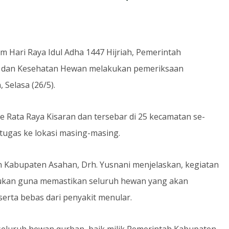
um Hari Raya Idul Adha 1447 Hijriah, Pemerintah
n dan Kesehatan Hewan melakukan pemeriksaan
Selasa (26/5).
 Rata Raya Kisaran dan tersebar di 25 kecamatan se-
ugas ke lokasi masing-masing.
 Kabupaten Asahan, Drh. Yusnani menjelaskan, kegiatan
akukan guna memastikan seluruh hewan yang akan
erta bebas dari penyakit menular.
eluruh hewan qurban, baik milik Pemerintah Kabupaten