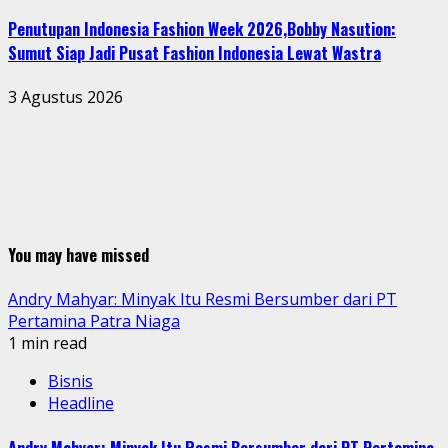
Penutupan Indonesia Fashion Week 2026,Bobby Nasution:
Sumut Siap Jadi Pusat Fashion Indonesia Lewat Wastra
3 Agustus 2026
You may have missed
Andry Mahyar: Minyak Itu Resmi Bersumber dari PT
Pertamina Patra Niaga
1 min read
Bisnis
Headline
Andry Mahyar: Minyak Itu Resmi Bersumber dari PT Pertamina