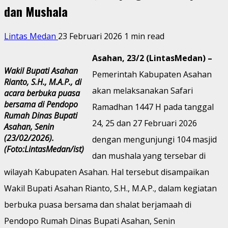
dan Mushala
Lintas Medan
23 Februari 2026
1 min read
Asahan, 23/2 (LintasMedan) –
Wakil Bupati Asahan
Pemerintah Kabupaten Asahan
Rianto, S.H., M.A.P., di
akan melaksanakan Safari
acara berbuka puasa
bersama di Pendopo
Ramadhan 1447 H pada tanggal
Rumah Dinas Bupati
24, 25 dan 27 Februari 2026
Asahan, Senin
(23/02/2026).
dengan mengunjungi 104 masjid
(Foto:LintasMedan/ist)
dan mushala yang tersebar di
wilayah Kabupaten Asahan. Hal tersebut disampaikan
Wakil Bupati Asahan Rianto, S.H., M.A.P., dalam kegiatan
berbuka puasa bersama dan shalat berjamaah di
Pendopo Rumah Dinas Bupati Asahan, Senin