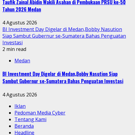
Taufik Zainal Abidin Wakili Asahan di Pembukaan PRSU ke-50
Tahun 2026 Medan
4 Agustus 2026
BI Investment Day Digelar di Medan,Bobby Nasution
Siap Sambut Gubernur se-Sumatera Bahas Penguatan
Investasi
2 min read
Medan
BI Investment Day Digelar di Medan,Bobby Nasution Siap
Sambut Gubernur se-Sumatera Bahas Penguatan Investasi
4 Agustus 2026
Iklan
Pedoman Media Cyber
Tentang Kami
Beranda
Headline