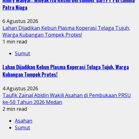
Patra Niaga
6 Agustus 2026
Lahan Dijadikan Kebun Plasma Koperasi Telaga Tujuh,
Warga Kubangan Tompek Protes!
1 min read
Sumut
Lahan Dijadikan Kebun Plasma Koperasi Telaga Tujuh, Warga
Kubangan Tompek Protes!
4 Agustus 2026
Taufik Zainal Abidin Wakili Asahan di Pembukaan PRSU
ke-50 Tahun 2026 Medan
2 min read
Asahan
Sumut