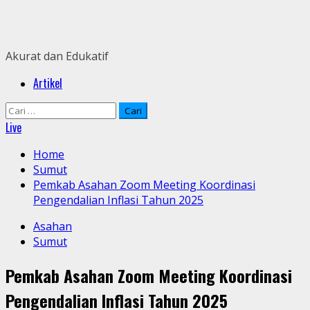
Skip
to
content
Akurat dan Edukatif
Primary
Artikel
Menu
Cari
untuk:
Live
Home
Sumut
Pemkab Asahan Zoom Meeting Koordinasi
Pengendalian Inflasi Tahun 2025
Asahan
Sumut
Pemkab Asahan Zoom Meeting Koordinasi
Pengendalian Inflasi Tahun 2025