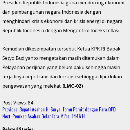
Presiden Republik Indonesia guna mendorong ekonomi
dan pembangunan negara Indonesia dengan
menghindari krisis ekonomi dan krisis energi di negara
Republik Indonesia dengan Mengontrol Indeks Inflasi.
Kemudian dikesempatan tersebut Ketua KPK RI Bapak
Setyo Budiyanto mengatakan masih ditemukan dalam
Pelayanan perijinan yang belum baku sehingga masih
terjadinya nepotisme dan korupsi sehingga diperlukan
pengawasan yang melekat..
(LMC-02)
Post Views:
84
Continue
Previous:
Bupati Asahan H. Surya, Temu Pamit dengan Para OPD
Next:
Pemkab Asahan Gelar Isra Mi’raj 1446 H
Reading
Related Stories