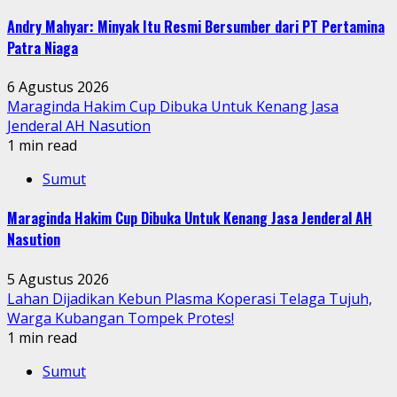
Andry Mahyar: Minyak Itu Resmi Bersumber dari PT Pertamina
Patra Niaga
6 Agustus 2026
Maraginda Hakim Cup Dibuka Untuk Kenang Jasa
Jenderal AH Nasution
1 min read
Sumut
Maraginda Hakim Cup Dibuka Untuk Kenang Jasa Jenderal AH
Nasution
5 Agustus 2026
Lahan Dijadikan Kebun Plasma Koperasi Telaga Tujuh,
Warga Kubangan Tompek Protes!
1 min read
Sumut