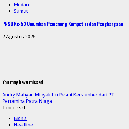
Medan
Sumut
PRSU Ke-50 Umumkan Pemenang Kompetisi dan Penghargaan
2 Agustus 2026
You may have missed
Andry Mahyar: Minyak Itu Resmi Bersumber dari PT
Pertamina Patra Niaga
1 min read
Bisnis
Headline