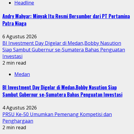
Headline
Andry Mahyar: Minyak Itu Resmi Bersumber dari PT Pertamina
Patra Niaga
6 Agustus 2026
BI Investment Day Digelar di Medan,Bobby Nasution
Siap Sambut Gubernur se-Sumatera Bahas Penguatan
Investasi
2 min read
Medan
BI Investment Day Digelar di Medan,Bobby Nasution Siap
Sambut Gubernur se-Sumatera Bahas Penguatan Investasi
4 Agustus 2026
PRSU Ke-50 Umumkan Pemenang Kompetisi dan
Penghargaan
2 min read