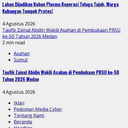
Lahan Dijadikan Kebun Plasma Koperasi Telaga Tujuh, Warga
Kubangan Tompek Protes!
4 Agustus 2026
Taufik Zainal Abidin Wakili Asahan di Pembukaan PRSU
ke-50 Tahun 2026 Medan
2 min read
Asahan
Sumut
Taufik Zainal Abidin Wakili Asahan di Pembukaan PRSU ke-50
Tahun 2026 Medan
4 Agustus 2026
Iklan
Pedoman Media Cyber
Tentang Kami
Beranda
Headline