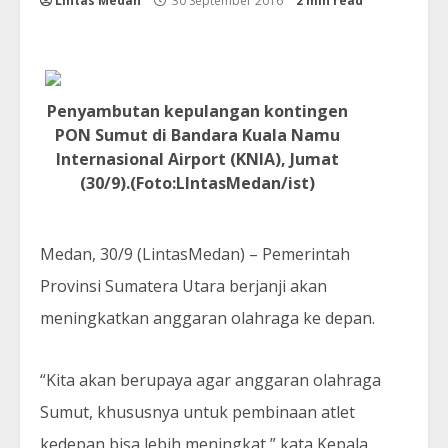
Lintas Medan
30 September 2016
2 min read
Penyambutan kepulangan kontingen
PON Sumut di Bandara Kuala Namu
Internasional Airport (KNIA), Jumat
(30/9).(Foto:LIntasMedan/ist)
Medan, 30/9 (LintasMedan) – Pemerintah
Provinsi Sumatera Utara berjanji akan
meningkatkan anggaran olahraga ke depan.
“Kita akan berupaya agar anggaran olahraga
Sumut, khususnya untuk pembinaan atlet
kedepan bisa lebih meningkat,” kata Kepala