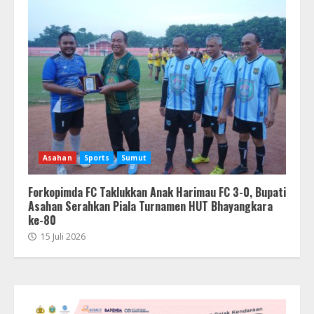
Asahan
Sports
Sumut
Forkopimda FC Taklukkan Anak Harimau FC 3-0, Bupati
Asahan Serahkan Piala Turnamen HUT Bhayangkara
ke-80
15 Juli 2026