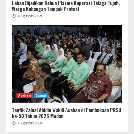
Lahan Dijadikan Kebun Plasma Koperasi Telaga Tujuh,
Warga Kubangan Tompek Protes!
4 Agustus 2026
Asahan
Sumut
Taufik Zainal Abidin Wakili Asahan di Pembukaan PRSU
ke-50 Tahun 2026 Medan
4 Agustus 2026