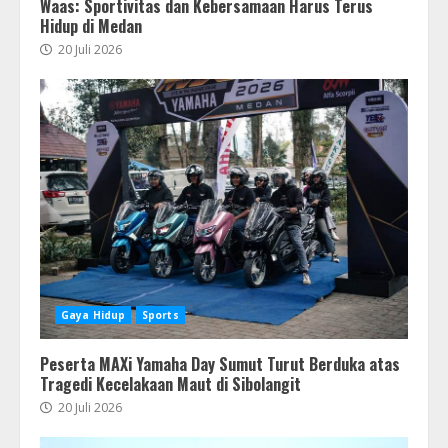
Waas: Sportivitas dan Kebersamaan Harus Terus
Hidup di Medan
20 Juli 2026
Gaya Hidup
Sports
Peserta MAXi Yamaha Day Sumut Turut Berduka atas
Tragedi Kecelakaan Maut di Sibolangit
20 Juli 2026