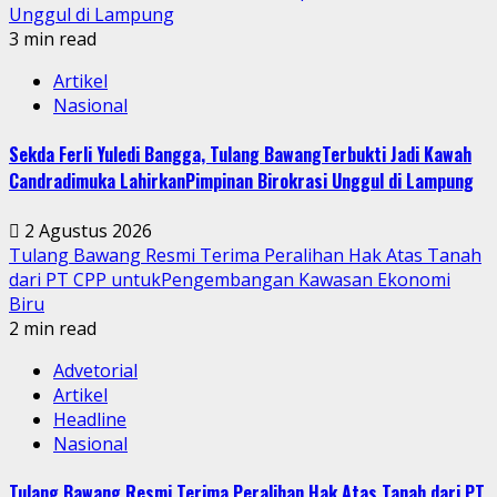
Unggul di Lampung
3 min read
Artikel
Nasional
Sekda Ferli Yuledi Bangga, Tulang BawangTerbukti Jadi Kawah
Candradimuka LahirkanPimpinan Birokrasi Unggul di Lampung
2 Agustus 2026
Tulang Bawang Resmi Terima Peralihan Hak Atas Tanah
dari PT CPP untukPengembangan Kawasan Ekonomi
Biru
2 min read
Advetorial
Artikel
Headline
Nasional
Tulang Bawang Resmi Terima Peralihan Hak Atas Tanah dari PT