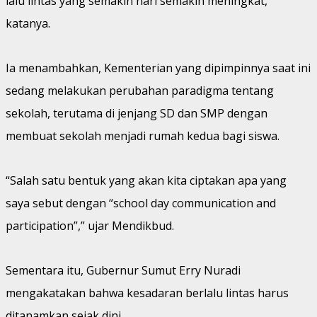
lalu lintas yang semakin hari semakin meningkat,”
katanya.
Ia menambahkan, Kementerian yang dipimpinnya saat ini
sedang melakukan perubahan paradigma tentang
sekolah, terutama di jenjang SD dan SMP dengan
membuat sekolah menjadi rumah kedua bagi siswa.
“Salah satu bentuk yang akan kita ciptakan apa yang
saya sebut dengan “school day communication and
participation”,” ujar Mendikbud.
Sementara itu, Gubernur Sumut Erry Nuradi
mengakatakan bahwa kesadaran berlalu lintas harus
ditanamkan sejak dini.