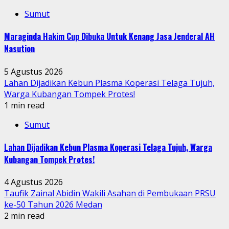
Sumut
Maraginda Hakim Cup Dibuka Untuk Kenang Jasa Jenderal AH
Nasution
5 Agustus 2026
Lahan Dijadikan Kebun Plasma Koperasi Telaga Tujuh,
Warga Kubangan Tompek Protes!
1 min read
Sumut
Lahan Dijadikan Kebun Plasma Koperasi Telaga Tujuh, Warga
Kubangan Tompek Protes!
4 Agustus 2026
Taufik Zainal Abidin Wakili Asahan di Pembukaan PRSU
ke-50 Tahun 2026 Medan
2 min read