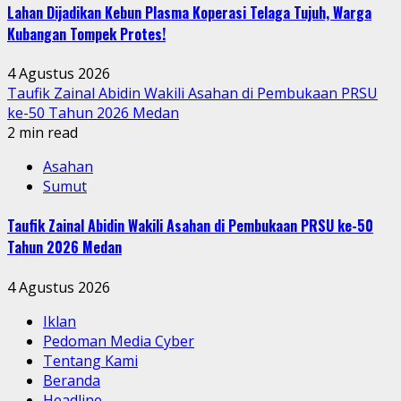
Lahan Dijadikan Kebun Plasma Koperasi Telaga Tujuh, Warga
Kubangan Tompek Protes!
4 Agustus 2026
Taufik Zainal Abidin Wakili Asahan di Pembukaan PRSU
ke-50 Tahun 2026 Medan
2 min read
Asahan
Sumut
Taufik Zainal Abidin Wakili Asahan di Pembukaan PRSU ke-50
Tahun 2026 Medan
4 Agustus 2026
Iklan
Pedoman Media Cyber
Tentang Kami
Beranda
Headline