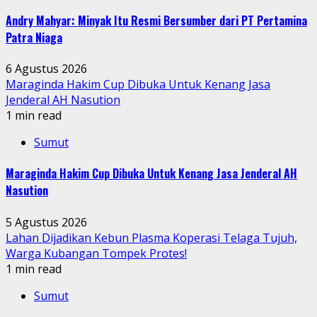
Andry Mahyar: Minyak Itu Resmi Bersumber dari PT Pertamina
Patra Niaga
6 Agustus 2026
Maraginda Hakim Cup Dibuka Untuk Kenang Jasa
Jenderal AH Nasution
1 min read
Sumut
Maraginda Hakim Cup Dibuka Untuk Kenang Jasa Jenderal AH
Nasution
5 Agustus 2026
Lahan Dijadikan Kebun Plasma Koperasi Telaga Tujuh,
Warga Kubangan Tompek Protes!
1 min read
Sumut