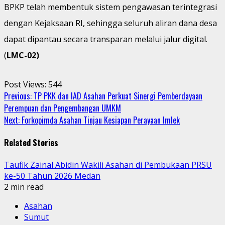
BPKP telah membentuk sistem pengawasan terintegrasi
dengan Kejaksaan RI, sehingga seluruh aliran dana desa
dapat dipantau secara transparan melalui jalur digital.
(
LMC-02)
Post Views:
544
Continue
Previous:
TP PKK dan IAD Asahan Perkuat Sinergi Pemberdayaan
Perempuan dan Pengembangan UMKM
Reading
Next:
Forkopimda Asahan Tinjau Kesiapan Perayaan Imlek
Related Stories
Taufik Zainal Abidin Wakili Asahan di Pembukaan PRSU
ke-50 Tahun 2026 Medan
2 min read
Asahan
Sumut