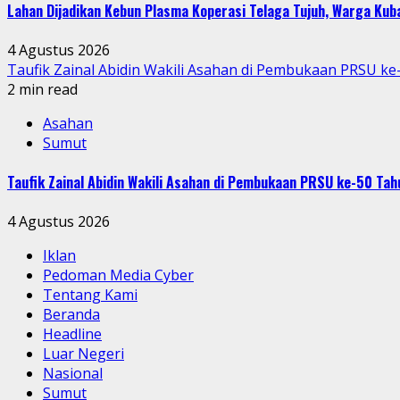
Lahan Dijadikan Kebun Plasma Koperasi Telaga Tujuh, Warga Ku
4 Agustus 2026
Taufik Zainal Abidin Wakili Asahan di Pembukaan PRSU k
2 min read
Asahan
Sumut
Taufik Zainal Abidin Wakili Asahan di Pembukaan PRSU ke-50 T
4 Agustus 2026
Iklan
Pedoman Media Cyber
Tentang Kami
Beranda
Headline
Luar Negeri
Nasional
Sumut