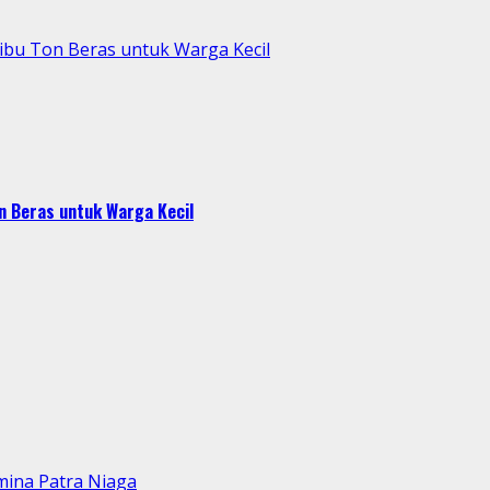
Ribu Ton Beras untuk Warga Kecil
n Beras untuk Warga Kecil
mina Patra Niaga