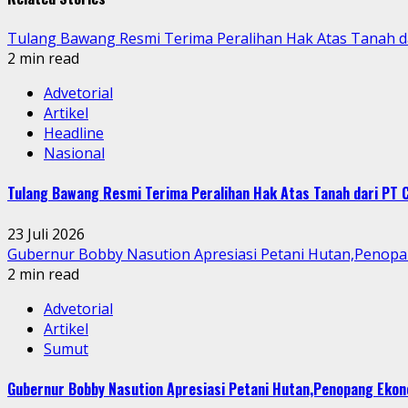
Tulang Bawang Resmi Terima Peralihan Hak Atas Tanah
2 min read
Advetorial
Artikel
Headline
Nasional
Tulang Bawang Resmi Terima Peralihan Hak Atas Tanah dari P
23 Juli 2026
Gubernur Bobby Nasution Apresiasi Petani Hutan,Penopa
2 min read
Advetorial
Artikel
Sumut
Gubernur Bobby Nasution Apresiasi Petani Hutan,Penopang Ekon