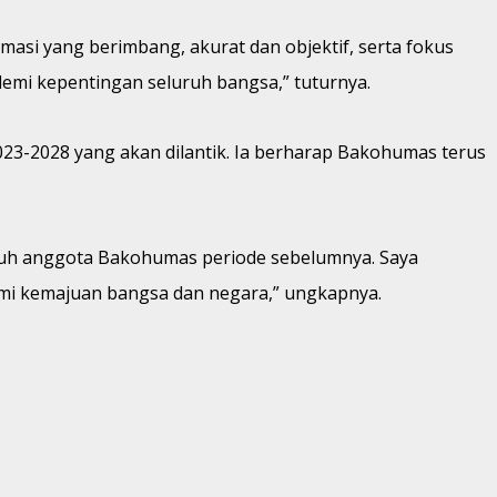
asi yang berimbang, akurat dan objektif, serta fokus
mi kepentingan seluruh bangsa,” tuturnya.
-2028 yang akan dilantik. Ia berharap Bakohumas terus
uruh anggota Bakohumas periode sebelumnya. Saya
mi kemajuan bangsa dan negara,” ungkapnya.