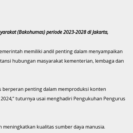
yarakat (Bakohumas) periode 2023-2028 di Jakarta,
merintah memiliki andil penting dalam menyampaikan
instansi hubungan masyarakat kementerian, lembaga dan
as berperan penting dalam memproduksi konten
mai 2024,” tuturnya usai menghadiri Pengukuhan Pengurus
n meningkatkan kualitas sumber daya manusia.