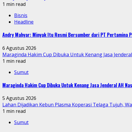
1 min read
Bisnis
Headline
Andry Mahyar: Minyak Itu Resmi Bersumber dari PT Pertamina P
6 Agustus 2026
Maraginda Hakim Cup Dibuka Untuk Kenang Jasa Jendera
1 min read
Sumut
Maraginda Hakim Cup Dibuka Untuk Kenang Jasa Jenderal AH Nas
5 Agustus 2026
Lahan Dijadikan Kebun Plasma Koperasi Telaga Tujuh, W
1 min read
Sumut