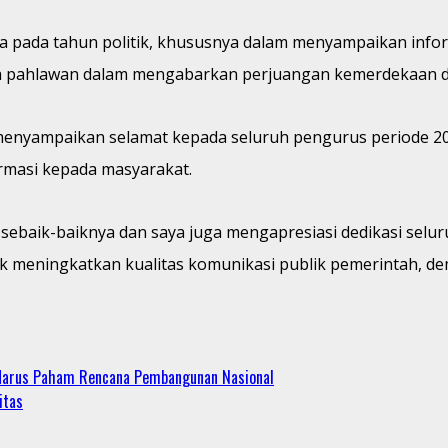
a pada tahun politik, khususnya dalam menyampaikan inform
ra pahlawan dalam mengabarkan perjuangan kemerdekaan de
ampaikan selamat kepada seluruh pengurus periode 2023
rmasi kepada masyarakat.
sebaik-baiknya dan saya juga mengapresiasi dedikasi sel
 meningkatkan kualitas komunikasi publik pemerintah, de
 Harus Paham Rencana Pembangunan Nasional
itas