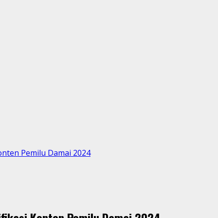
onten Pemilu Damai 2024
fikasi Konten Pemilu Damai 2024