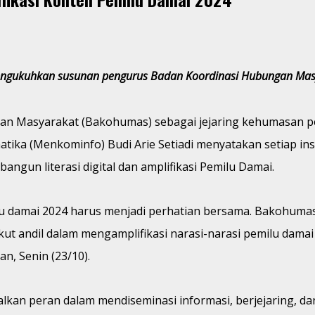
 mengukuhkan susunan pengurus Badan Koordinasi Hubungan Mas
n Masyarakat (Bakohumas) sebagai jejaring kehumasan pe
matika (Menkominfo) Budi Arie Setiadi menyatakan setiap 
un literasi digital dan amplifikasi Pemilu Damai.
ilu damai 2024 harus menjadi perhatian bersama. Bakohum
 ikut andil dalam mengamplifikasi narasi-narasi pemilu da
n, Senin (23/10).
kan peran dalam mendiseminasi informasi, berjejaring, da