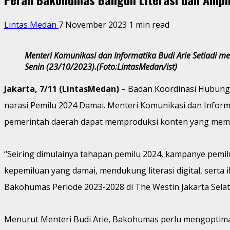
Lintas Medan
7 November 2023
1 min read
Menteri Komunikasi dan Informatika Budi Arie Setiadi
Senin (23/10/2023).(Foto:LintasMedan/ist)
Jakarta, 7/11 (LintasMedan)
– Badan Koordinasi Hubunga
narasi Pemilu 2024 Damai. Menteri Komunikasi dan Infor
pemerintah daerah dapat memproduksi konten yang membang
“Seiring dimulainya tahapan pemilu 2024, kampanye pem
kepemiluan yang damai, mendukung literasi digital, serta
Bakohumas Periode 2023-2028 di The Westin Jakarta Selata
Menurut Menteri Budi Arie, Bakohumas perlu mengoptimal