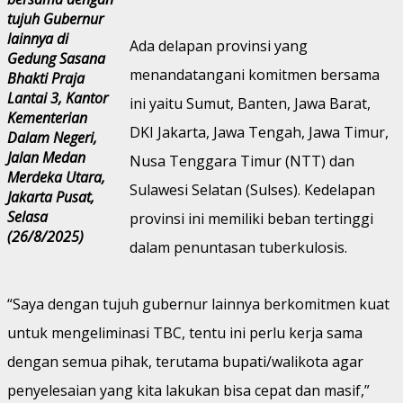
tujuh Gubernur
lainnya di
Ada delapan provinsi yang
Gedung Sasana
menandatangani komitmen bersama
Bhakti Praja
Lantai 3, Kantor
ini yaitu Sumut, Banten, Jawa Barat,
Kementerian
DKI Jakarta, Jawa Tengah, Jawa Timur,
Dalam Negeri,
Jalan Medan
Nusa Tenggara Timur (NTT) dan
Merdeka Utara,
Sulawesi Selatan (Sulses). Kedelapan
Jakarta Pusat,
Selasa
provinsi ini memiliki beban tertinggi
(26/8/2025)
dalam penuntasan tuberkulosis.
“Saya dengan tujuh gubernur lainnya berkomitmen kuat
untuk mengeliminasi TBC, tentu ini perlu kerja sama
dengan semua pihak, terutama bupati/walikota agar
penyelesaian yang kita lakukan bisa cepat dan masif,”