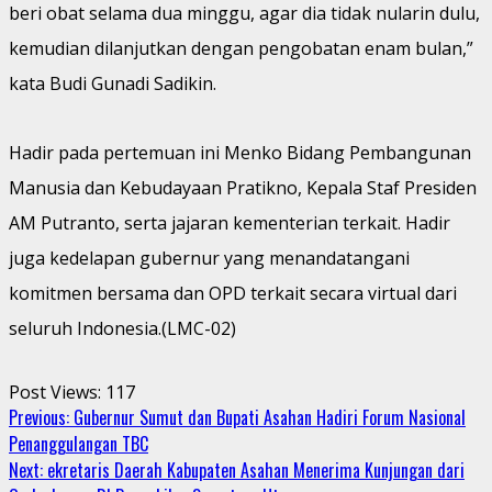
beri obat selama dua minggu, agar dia tidak nularin dulu,
kemudian dilanjutkan dengan pengobatan enam bulan,”
kata Budi Gunadi Sadikin.
Hadir pada pertemuan ini Menko Bidang Pembangunan
Manusia dan Kebudayaan Pratikno, Kepala Staf Presiden
AM Putranto, serta jajaran kementerian terkait. Hadir
juga kedelapan gubernur yang menandatangani
komitmen bersama dan OPD terkait secara virtual dari
seluruh Indonesia.(LMC-02)
Post Views:
117
Continue
Previous:
Gubernur Sumut dan Bupati Asahan Hadiri Forum Nasional
Penanggulangan TBC
Reading
Next:
ekretaris Daerah Kabupaten Asahan Menerima Kunjungan dari