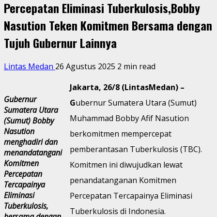
Percepatan Eliminasi Tuberkulosis,Bobby
Nasution Teken Komitmen Bersama dengan
Tujuh Gubernur Lainnya
Lintas Medan
26 Agustus 2025
2 min read
Jakarta, 26/8 (LintasMedan) –
Gubernur
G
ubernur Sumatera Utara (Sumut)
Sumatera Utara
Muhammad Bobby Afif Nasution
(Sumut) Bobby
Nasution
berkomitmen mempercepat
menghadiri dan
pemberantasan Tuberkulosis (TBC).
menandatangani
Komitmen
Komitmen ini diwujudkan lewat
Percepatan
penandatanganan Komitmen
Tercapainya
Eliminasi
Percepatan Tercapainya Eliminasi
Tuberkulosis,
Tuberkulosis di Indonesia.
bersama dengan