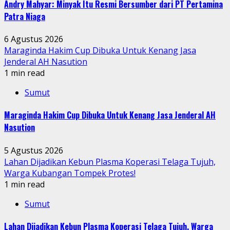
Andry Mahyar: Minyak Itu Resmi Bersumber dari PT Pertamina
Patra Niaga
6 Agustus 2026
Maraginda Hakim Cup Dibuka Untuk Kenang Jasa
Jenderal AH Nasution
1 min read
Sumut
Maraginda Hakim Cup Dibuka Untuk Kenang Jasa Jenderal AH
Nasution
5 Agustus 2026
Lahan Dijadikan Kebun Plasma Koperasi Telaga Tujuh,
Warga Kubangan Tompek Protes!
1 min read
Sumut
Lahan Dijadikan Kebun Plasma Koperasi Telaga Tujuh, Warga