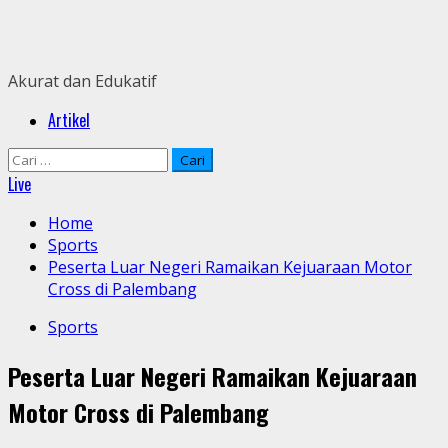
Skip
to
content
Akurat dan Edukatif
Primary
Artikel
Menu
Cari
untuk:
Live
Home
Sports
Peserta Luar Negeri Ramaikan Kejuaraan Motor
Cross di Palembang
Sports
Peserta Luar Negeri Ramaikan Kejuaraan
Motor Cross di Palembang