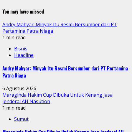
You may have missed
Andry Mahyar: Minyak Itu Resmi Bersumber dari PT
Pertamina Patra Niaga
1 min read
Bisnis
Headline
Andry Mahyar: Minyak Itu Resmi Bersumber dari PT Pertamina
Patra Niaga
6 Agustus 2026
Maraginda Hakim Cup Dibuka Untuk Kenang Jasa
Jenderal AH Nasution
1 min read
Sumut