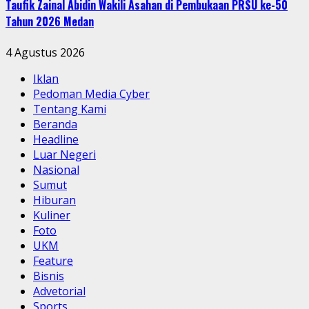
Taufik Zainal Abidin Wakili Asahan di Pembukaan PRSU ke-50
Tahun 2026 Medan
4 Agustus 2026
Iklan
Pedoman Media Cyber
Tentang Kami
Beranda
Headline
Luar Negeri
Nasional
Sumut
Hiburan
Kuliner
Foto
UKM
Feature
Bisnis
Advetorial
Sports