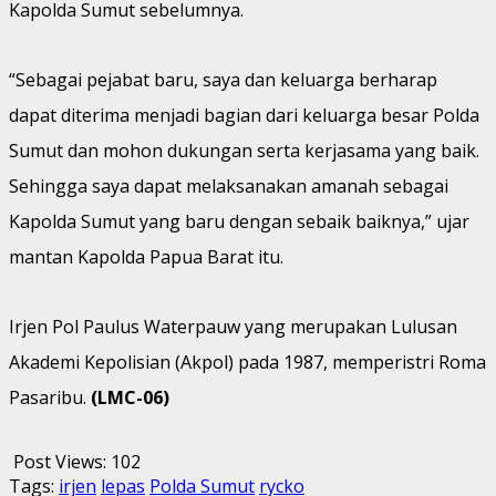
Kapolda Sumut sebelumnya.
“Sebagai pejabat baru, saya dan keluarga berharap
dapat diterima menjadi bagian dari keluarga besar Polda
Sumut dan mohon dukungan serta kerjasama yang baik.
Sehingga saya dapat melaksanakan amanah sebagai
Kapolda Sumut yang baru dengan sebaik baiknya,” ujar
mantan Kapolda Papua Barat itu.
Irjen Pol Paulus Waterpauw yang merupakan Lulusan
Akademi Kepolisian (Akpol) pada 1987, memperistri Roma
Pasaribu.
(LMC-06)
Post Views:
102
Tags:
irjen
lepas
Polda Sumut
rycko