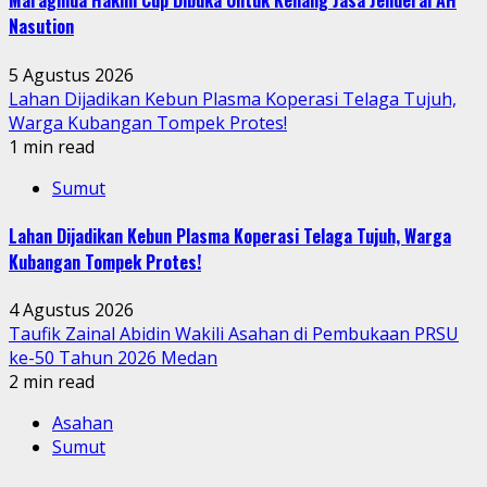
Maraginda Hakim Cup Dibuka Untuk Kenang Jasa Jenderal AH
Nasution
5 Agustus 2026
Lahan Dijadikan Kebun Plasma Koperasi Telaga Tujuh,
Warga Kubangan Tompek Protes!
1 min read
Sumut
Lahan Dijadikan Kebun Plasma Koperasi Telaga Tujuh, Warga
Kubangan Tompek Protes!
4 Agustus 2026
Taufik Zainal Abidin Wakili Asahan di Pembukaan PRSU
ke-50 Tahun 2026 Medan
2 min read
Asahan
Sumut