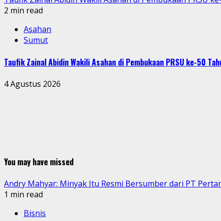
2 min read
Asahan
Sumut
Taufik Zainal Abidin Wakili Asahan di Pembukaan PRSU ke-50 T
4 Agustus 2026
You may have missed
Andry Mahyar: Minyak Itu Resmi Bersumber dari PT Perta
1 min read
Bisnis