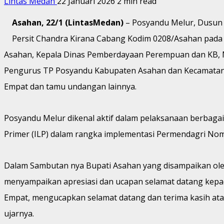
Lintas Medan
22 Januari 2026
2 min read
Asahan, 22/1 (LintasMedan)
– Posyandu Melur, Dusun I
Persit Chandra Kirana Cabang Kodim 0208/Asahan pada K
Asahan, Kepala Dinas Pemberdayaan Perempuan dan KB, Me
Pengurus TP Posyandu Kabupaten Asahan dan Kecamatan 
Empat dan tamu undangan lainnya.
Posyandu Melur dikenal aktif dalam pelaksanaan berbagai
Primer (ILP) dalam rangka implementasi Permendagri Nom
Dalam Sambutan nya Bupati Asahan yang disampaikan oleh
menyampaikan apresiasi dan ucapan selamat datang kepa
Empat, mengucapkan selamat datang dan terima kasih ata
ujarnya.