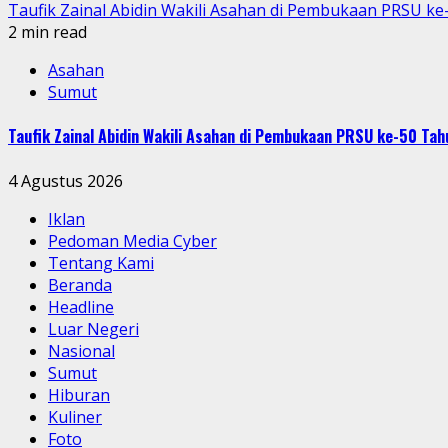
Taufik Zainal Abidin Wakili Asahan di Pembukaan PRSU k
2 min read
Asahan
Sumut
Taufik Zainal Abidin Wakili Asahan di Pembukaan PRSU ke-50 T
4 Agustus 2026
Iklan
Pedoman Media Cyber
Tentang Kami
Beranda
Headline
Luar Negeri
Nasional
Sumut
Hiburan
Kuliner
Foto