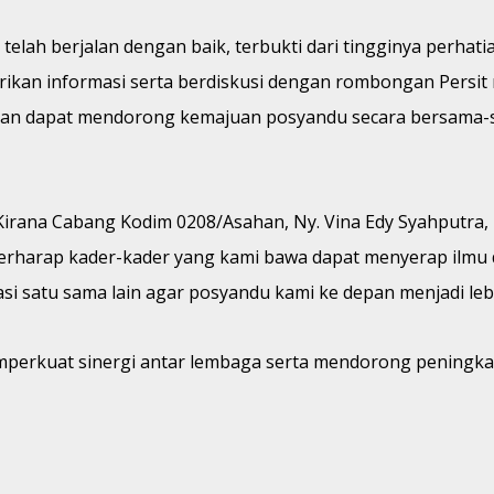
h berjalan dengan baik, terbukti dari tingginya perhatian
kan informasi serta berdiskusi dengan rombongan Persit m
pkan dapat mendorong kemajuan posyandu secara bersama-
Kirana Cabang Kodim 0208/Asahan, Ny. Vina Edy Syahputra
rharap kader-kader yang kami bawa dapat menyerap ilmu da
asi satu sama lain agar posyandu kami ke depan menjadi leb
memperkuat sinergi antar lembaga serta mendorong peningk