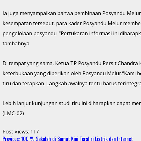
Ia juga menyampaikan bahwa pembinaan Posyandu Melur tela
kesempatan tersebut, para kader Posyandu Melur memberi
pengelolaan posyandu. “Pertukaran informasi ini dihara
tambahnya.
Di tempat yang sama, Ketua TP Posyandu Persit Chandra 
keterbukaan yang diberikan oleh Posyandu Melur.“Kami be
tiru dan terapkan. Langkah awalnya tentu harus terintegr
Lebih lanjut kunjungan studi tiru ini diharapkan dapat 
(LMC-02)
Post Views:
117
Continue
Previous:
100 % Sekolah di Sumut Kini Teraliri Listrik dan Internet