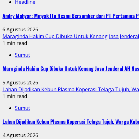
Headline
Andry Mahyar: Minyak Itu Resmi Bersumber dari PT Pertamina P
6 Agustus 2026
Maraginda Hakim Cup Dibuka Untuk Kenang Jasa Jendera
1 min read
Sumut
Maraginda Hakim Cup Dibuka Untuk Kenang Jasa Jenderal AH Nas
5 Agustus 2026
Lahan Dijadikan Kebun Plasma Koperasi Telaga Tujuh, W
1 min read
Sumut
Lahan Dijadikan Kebun Plasma Koperasi Telaga Tujuh, Warga Ku
4 Agustus 2026