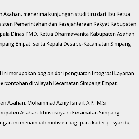
 Asahan, menerima kunjungan studi tiru dari Ibu Ketua
Asisten Pemerintahan dan Kesejahteraan Rakyat Kabupaten
Kepala Dinas PMD, Ketua Dharmawanita Kabupaten Asahan,
mpang Empat, serta Kepala Desa se-Kecamatan Simpang
 ini merupakan bagian dari penguatan Integrasi Layanan
percontohan di wilayah Kecamatan Simpang Empat.
n Asahan, Mohammad Azmy Ismail, A.P., M.Si,
abupaten Asahan, khususnya di Kecamatan Simpang
ngan ini menambah motivasi bagi para kader posyandu,”