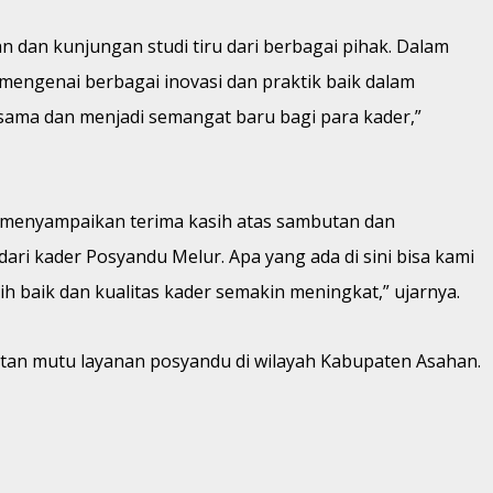
 dan kunjungan studi tiru dari berbagai pihak. Dalam
engenai berbagai inovasi dan praktik baik dalam
sama dan menjadi semangat baru bagi para kader,”
, menyampaikan terima kasih atas sambutan dan
ri kader Posyandu Melur. Apa yang ada di sini bisa kami
ih baik dan kualitas kader semakin meningkat,” ujarnya.
atan mutu layanan posyandu di wilayah Kabupaten Asahan.